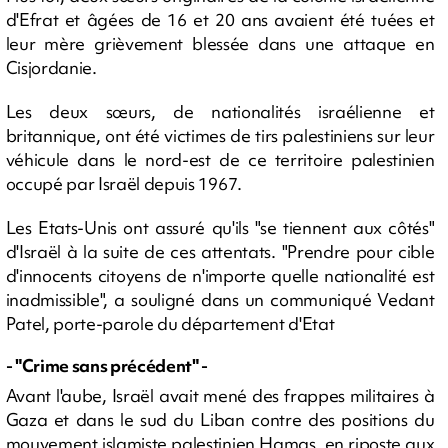
d'Efrat et âgées de 16 et 20 ans avaient été tuées et
leur mère grièvement blessée dans une attaque en
Cisjordanie.
Les deux sœurs, de nationalités israélienne et
britannique, ont été victimes de tirs palestiniens sur leur
véhicule dans le nord-est de ce territoire palestinien
occupé par Israël depuis 1967.
Les Etats-Unis ont assuré qu'ils "se tiennent aux côtés"
d'Israël à la suite de ces attentats. "Prendre pour cible
d'innocents citoyens de n'importe quelle nationalité est
inadmissible", a souligné dans un communiqué Vedant
Patel, porte-parole du département d'Etat
- "Crime sans précédent" -
Avant l'aube, Israël avait mené des frappes militaires à
Gaza et dans le sud du Liban contre des positions du
mouvement islamiste palestinien Hamas, en riposte aux