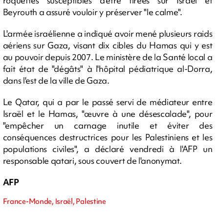
roquettes susceptibles d'être tirées sur Israël et
Beyrouth a assuré vouloir y préserver "le calme".
L'armée israélienne a indiqué avoir mené plusieurs raids
aériens sur Gaza, visant dix cibles du Hamas qui y est
au pouvoir depuis 2007. Le ministère de la Santé local a
fait état de "dégâts" à l'hôpital pédiatrique al-Dorra,
dans l'est de la ville de Gaza.
Le Qatar, qui a par le passé servi de médiateur entre
Israël et le Hamas, "œuvre à une désescalade", pour
"empêcher un carnage inutile et éviter des
conséquences destructrices pour les Palestiniens et les
populations civiles", a déclaré vendredi à l'AFP un
responsable qatari, sous couvert de l'anonymat.
AFP
France-Monde, Israël, Palestine