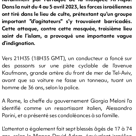
Dans la nuit du 4 au 5 avril 2023, les forces israéliennes
ont tiré dans le lieu de culte, prétextant qu'un groupe
important "d'agitateurs" s'y trouvaient barricadés.
Cette attaque, contre cette mosquée, troisième lieu
saint de l’islam, a provoqué une importante vague
d’indignation.
Vers 21H35 (18H35 GMT), un conducteur a foncé sur
des passants sur une piste cyclable de l'avenue
Kaufmann, grande artère du front de mer de Tel-Aviv,
avant que sa voiture ne fasse un tonneau, tuant un
homme de 36 ans, selon la police.
A Rome, la cheffe du gouvernement Giorgia Meloni l'a
identifié comme un ressortissant italien, Alessandro
Parini, et a présenté ses condoléances à sa famille.
L'attentat a également fait sept blessés âgés de 17 à 74
ans, selon le Magen David Adom, équivalent israélien