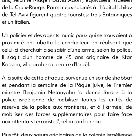
de la Croix-Rouge. Parmi ceux soignés à l'hôpital Ichilov
de Tel-Aviv figurent quatre touristes: trois Britanniques
et un Italien.
Un policier et des agents municipaux qui se trouvaient à
proximité ont abattu le conducteur en réalisant que
celui-ci cherchait à se saisir d'une arme, selon la police.
Il s'agit d'un homme de 45 ans originaire de Kfar
Kassem, ville arabe du centre d'Israël.
A la suite de cette attaque, survenue un soir de shabbat
et pendant la semaine de la Pâque juive, le Premier
ministre Benjamin Netanyahu "a donné l'ordre à la
police israélienne de mobiliser toutes les unités de
réserve de la police aux frontières, et à [l'armée] de
mobiliser des forces supplémentaires pour faire face
aux attentats terroristes", selon son bureau.
Plus tôt, deux sœurs originaires de la colonie israélienne