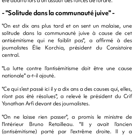
été abattu lors d'un assaut des forces de l'ordre.
- "Solitude dans la communauté juive" -
"On est dix ans plus tard et on sent un malaise, une
solitude dans la communauté juive à cause de cet
antisémitisme qui ne faiblit pas", a affirmé à des
journalistes Élie Korchia, président du Consistoire
central.
"La lutte contre l'antisémitisme doit être une cause
nationale" a-t-il ajouté.
"Ce qui s'est passé ici il y a dix ans a des causes qui, elles,
n'ont pas été résolues", a relevé le président du Crif
Yonathan Arfi devant des journalistes.
"On ne laisse rien passer", a promis le ministre de
l'Intérieur Bruno Retailleau. "Il y avait l'ancien
(antisémitisme) porté par l'extrême droite. Il y a