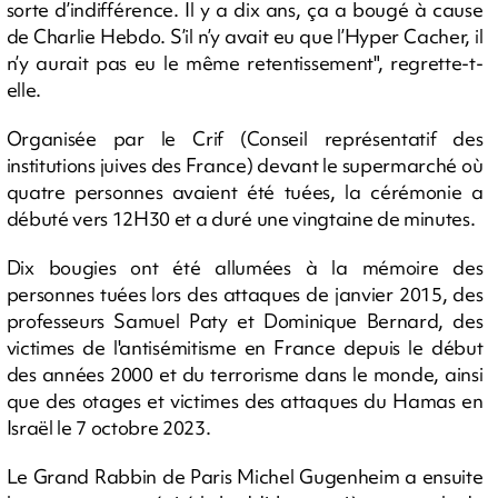
sorte d’indifférence. Il y a dix ans, ça a bougé à cause
de Charlie Hebdo. S’il n’y avait eu que l’Hyper Cacher, il
n’y aurait pas eu le même retentissement", regrette-t-
elle.
Organisée par le Crif (Conseil représentatif des
institutions juives des France) devant le supermarché où
quatre personnes avaient été tuées, la cérémonie a
débuté vers 12H30 et a duré une vingtaine de minutes.
Dix bougies ont été allumées à la mémoire des
personnes tuées lors des attaques de janvier 2015, des
professeurs Samuel Paty et Dominique Bernard, des
victimes de l'antisémitisme en France depuis le début
des années 2000 et du terrorisme dans le monde, ainsi
que des otages et victimes des attaques du Hamas en
Israël le 7 octobre 2023.
Le Grand Rabbin de Paris Michel Gugenheim a ensuite