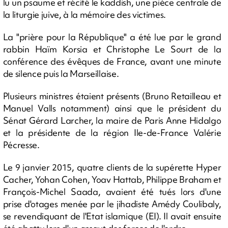
lu un psaume et récité le kaddish, une pièce centrale de
la liturgie juive, à la mémoire des victimes.
La "prière pour la République" a été lue par le grand
rabbin Haïm Korsia et Christophe Le Sourt de la
conférence des évêques de France, avant une minute
de silence puis la Marseillaise.
Plusieurs ministres étaient présents (Bruno Retailleau et
Manuel Valls notamment) ainsi que le président du
Sénat Gérard Larcher, la maire de Paris Anne Hidalgo
et la présidente de la région Ile-de-France Valérie
Pécresse.
Le 9 janvier 2015, quatre clients de la supérette Hyper
Cacher, Yohan Cohen, Yoav Hattab, Philippe Braham et
François-Michel Saada, avaient été tués lors d'une
prise d'otages menée par le jihadiste Amédy Coulibaly,
se revendiquant de l'Etat islamique (EI). Il avait ensuite