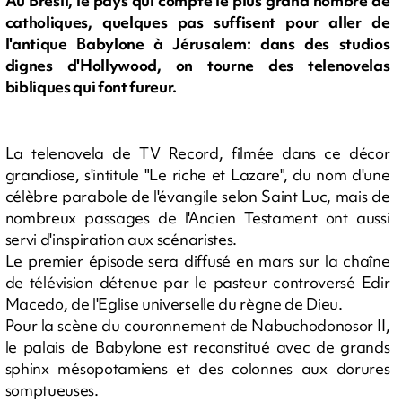
Au Brésil, le pays qui compte le plus grand nombre de
catholiques, quelques pas suffisent pour aller de
l'antique Babylone à Jérusalem: dans des studios
dignes d'Hollywood, on tourne des telenovelas
bibliques qui font fureur.
La telenovela de TV Record, filmée dans ce décor
grandiose, s'intitule "Le riche et Lazare", du nom d'une
célèbre parabole de l'évangile selon Saint Luc, mais de
nombreux passages de l'Ancien Testament ont aussi
servi d'inspiration aux scénaristes.
Le premier épisode sera diffusé en mars sur la chaîne
de télévision détenue par le pasteur controversé Edir
Macedo, de l'Eglise universelle du règne de Dieu.
Pour la scène du couronnement de Nabuchodonosor II,
le palais de Babylone est reconstitué avec de grands
sphinx mésopotamiens et des colonnes aux dorures
somptueuses.