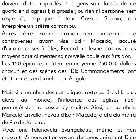
doivent d'être rappelés. Les gens sont lassés de ce
quotidien si agressif, si grossier, où rien ni personne n'est
respecté", explique l'acteur Cassius Scapin, qui
interprète un prêtre corrompu.
Après être sortie pratiquement indemne de
controverses ayant visé Edir Macedo, accusé
d'extorquer ses fidèles, Record ne lésine pas avec les
moyens pour alimenter sa nouvelle poule aux ?ufs d'or.
Les 150 épisodes coûtent en moyenne 230.000 dollars
chacun et des scènes des "Dix Commandements" ont
été tournées en Israël ou en Angola.
Mais si le nombre des catholiques reste au Brésil le plus
élevé au monde, l'influence des églises néo-
pentecôtistes ne cesse d'y croître. Ainsi, en octobre,
Marcelo Crivella, neveu d'Edir Macedo, a été élu maire
de Rio de Janeiro.
"Avec une telenovela évangélique, même les non
croyants s'émeuvent en voyant des gens qui disent 'Dieu