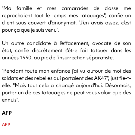
"Ma famille et mes camarades de classe me
reprochaient tout le temps mes tatouages", confie un
client sous couvert d'anonymat. "J'en avais assez, c'est
pour ça que je suis venu".
Un autre candidate à l'effacement, avocate de son
état, confie discrètement s'être fait tatouer dans les
années 1990, au pic de l'insurrection séparatiste.
"Pendant toute mon enfance j'ai vu autour de moi des
soldats et des rebelles qui portaient des AK47", justifie-t-
elle. "Mais tout cela a changé aujourd'hui. Désormais,
porter un de ces tatouages ne peut vous valoir que des
ennuis".
AFP
AFP