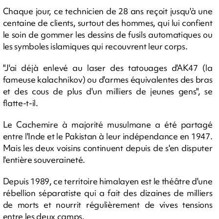
Chaque jour, ce technicien de 28 ans reçoit jusqu'à une
centaine de clients, surtout des hommes, qui lui confient
le soin de gommer les dessins de fusils automatiques ou
les symboles islamiques qui recouvrent leur corps.
"J'ai déjà enlevé au laser des tatouages d'AK47 (la
fameuse kalachnikov) ou d'armes équivalentes des bras
et des cous de plus d'un milliers de jeunes gens", se
flatte-t-il.
Le Cachemire à majorité musulmane a été partagé
entre l'Inde et le Pakistan à leur indépendance en 1947.
Mais les deux voisins continuent depuis de s'en disputer
l'entière souveraineté.
Depuis 1989, ce territoire himalayen est le théâtre d'une
rébellion séparatiste qui a fait des dizaines de milliers
de morts et nourrit régulièrement de vives tensions
entre les deux camps.