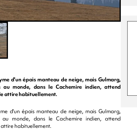
onyme d'un épais manteau de neige, mais Gulmarg,
es au monde, dans le Cachemire indien, attend
le attire habituellement.
onyme d'un épais manteau de neige, mais Gulmarg,
es au monde, dans le Cachemire indien, attend
 attire habituellement.