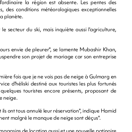
ordinaire la région est absente. Les pentes des
, des conditions météorologiques exceptionnelles
la planète.
secteur du ski, mais inquiète aussi l'agriculture,
 jours envie de pleurer", se lamente Mubashir Khan,
suspendre son projet de mariage car son entreprise
première fois que je ne vois pas de neige à Gulmarg en
ice d'héliski destiné aux touristes les plus fortunés
es quelques touristes encore présents, proposant de
e neige.
t ils ont tous annulé leur réservation", indique Hamid
nent malgré le manque de neige sont déçus".
agasins de location aussi et une nouvelle patinoire