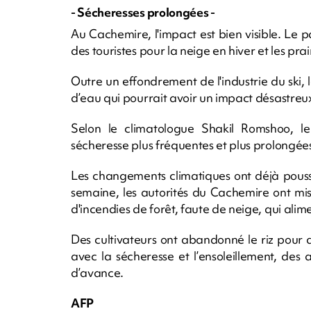
- Sécheresses prolongées -
Au Cachemire, l'impact est bien visible. L
des touristes pour la neige en hiver et les pra
Outre un effondrement de l'industrie du ski, 
d’eau qui pourrait avoir un impact désastreux 
Selon le climatologue Shakil Romshoo, l
sécheresse plus fréquentes et plus prolongées
Les changements climatiques ont déjà poussé
semaine, les autorités du Cachemire ont mis
d'incendies de forêt, faute de neige, qui alim
Des cultivateurs ont abandonné le riz pour 
avec la sécheresse et l’ensoleillement, des
d’avance.
AFP