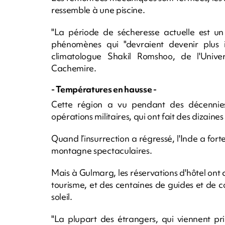
ressemble à une piscine.
"La période de sécheresse actuelle est u
phénomènes qui "devraient devenir plus in
climatologue Shakil Romshoo, de l'Univer
Cachemire.
- Températures en hausse -
Cette région a vu pendant des décennies
opérations militaires, qui ont fait des dizaines 
Quand l’insurrection a régressé, l'Inde a f
montagne spectaculaires.
Mais à Gulmarg, les réservations d'hôtel ont c
tourisme, et des centaines de guides et de
soleil.
"La plupart des étrangers, qui viennent pri