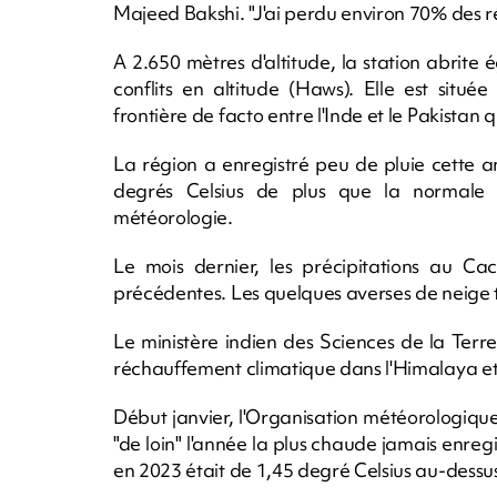
Majeed Bakshi. "J'ai perdu environ 70% des ré
A 2.650 mètres d'altitude, la station abrite
conflits en altitude (Haws). Elle est située
frontière de facto entre l'Inde et le Pakistan 
La région a enregistré peu de pluie cette 
degrés Celsius de plus que la normale d
météorologie.
Le mois dernier, les précipitations au Ca
précédentes. Les quelques averses de neige 
Le ministère indien des Sciences de la Ter
réchauffement climatique dans l'Himalaya et
Début janvier, l'Organisation météorologiq
"de loin" l'année la plus chaude jamais enr
en 2023 était de 1,45 degré Celsius au-dessu