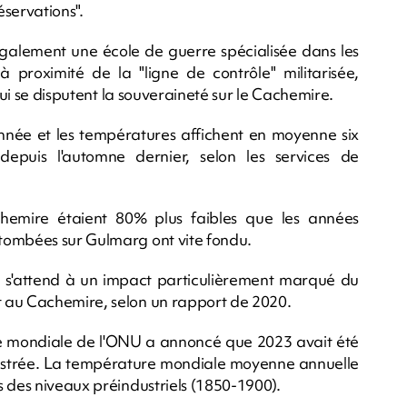
servations".
 également une école de guerre spécialisée dans les
 à proximité de la "ligne de contrôle" militarisée,
qui se disputent la souveraineté sur le Cachemire.
année et les températures affichent en moyenne six
epuis l'automne dernier, selon les services de
chemire étaient 80% plus faibles que les années
tombées sur Gulmarg ont vite fondu.
re s'attend à un impact particulièrement marqué du
 au Cachemire, selon un rapport de 2020.
ue mondiale de l'ONU a annoncé que 2023 avait été
egistrée. La température mondiale moyenne annuelle
s des niveaux préindustriels (1850-1900).