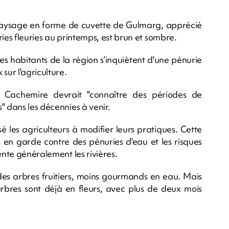
e paysage en forme de cuvette de Gulmarg, apprécié
iries fleuries au printemps, est brun et sombre.
les habitants de la région s’inquiètent d'une pénurie
sur l'agriculture.
e Cachemire devrait "connaître des périodes de
" dans les décennies à venir.
 les agriculteurs à modifier leurs pratiques. Cette
 en garde contre des pénuries d'eau et les risques
ente généralement les rivières.
des arbres fruitiers, moins gourmands en eau. Mais
 arbres sont déjà en fleurs, avec plus de deux mois