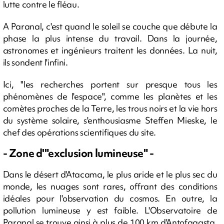
lutte contre le fléau.
A Paranal, c'est quand le soleil se couche que débute la
phase la plus intense du travail. Dans la journée,
astronomes et ingénieurs traitent les données. La nuit,
ils sondent l'infini.
Ici, "les recherches portent sur presque tous les
phénomènes de l'espace", comme les planètes et les
comètes proches de la Terre, les trous noirs et la vie hors
du système solaire, s'enthousiasme Steffen Mieske, le
chef des opérations scientifiques du site.
- Zone d'"exclusion lumineuse" -
Dans le désert d'Atacama, le plus aride et le plus sec du
monde, les nuages sont rares, offrant des conditions
idéales pour l'observation du cosmos. En outre, la
pollution lumineuse y est faible. L'Observatoire de
Paranal se trouve ainsi à plus de 100 km d'Antofagasta,