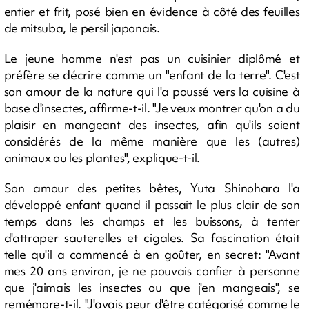
entier et frit, posé bien en évidence à côté des feuilles
de mitsuba, le persil japonais.
Le jeune homme n'est pas un cuisinier diplômé et
préfère se décrire comme un "enfant de la terre". C'est
son amour de la nature qui l'a poussé vers la cuisine à
base d'insectes, affirme-t-il. "Je veux montrer qu'on a du
plaisir en mangeant des insectes, afin qu'ils soient
considérés de la même manière que les (autres)
animaux ou les plantes", explique-t-il.
Son amour des petites bêtes, Yuta Shinohara l'a
développé enfant quand il passait le plus clair de son
temps dans les champs et les buissons, à tenter
d'attraper sauterelles et cigales. Sa fascination était
telle qu'il a commencé à en goûter, en secret: "Avant
mes 20 ans environ, je ne pouvais confier à personne
que j'aimais les insectes ou que j'en mangeais", se
remémore-t-il. "J'avais peur d'être catégorisé comme le