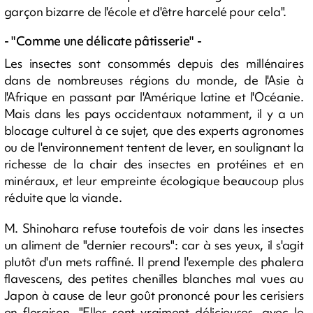
garçon bizarre de l'école et d'être harcelé pour cela".
- "Comme une délicate pâtisserie" -
Les insectes sont consommés depuis des millénaires
dans de nombreuses régions du monde, de l'Asie à
l'Afrique en passant par l'Amérique latine et l'Océanie.
Mais dans les pays occidentaux notamment, il y a un
blocage culturel à ce sujet, que des experts agronomes
ou de l'environnement tentent de lever, en soulignant la
richesse de la chair des insectes en protéines et en
minéraux, et leur empreinte écologique beaucoup plus
réduite que la viande.
M. Shinohara refuse toutefois de voir dans les insectes
un aliment de "dernier recours": car à ses yeux, il s'agit
plutôt d'un mets raffiné. Il prend l'exemple des phalera
flavescens, des petites chenilles blanches mal vues au
Japon à cause de leur goût prononcé pour les cerisiers
en floraison. "Elles sont vraiment délicieuses, avec le