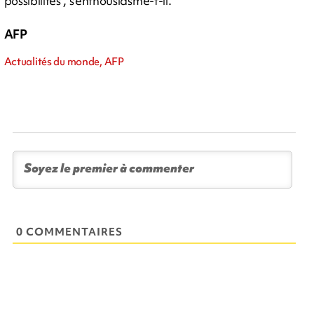
possibilités", s'enthousiasme-t-il.
AFP
Actualités du monde, AFP
0 COMMENTAIRES