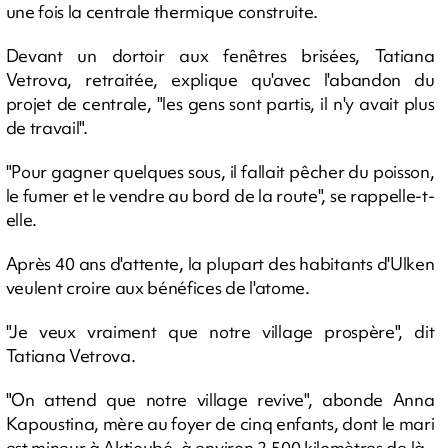
une fois la centrale thermique construite.
Devant un dortoir aux fenêtres brisées, Tatiana
Vetrova, retraitée, explique qu'avec l'abandon du
projet de centrale, "les gens sont partis, il n'y avait plus
de travail".
"Pour gagner quelques sous, il fallait pêcher du poisson,
le fumer et le vendre au bord de la route", se rappelle-t-
elle.
Après 40 ans d'attente, la plupart des habitants d'Ulken
veulent croire aux bénéfices de l'atome.
"Je veux vraiment que notre village prospère", dit
Tatiana Vetrova.
"On attend que notre village revive", abonde Anna
Kapoustina, mère au foyer de cinq enfants, dont le mari
est mineur à Aktioubé, à environ 2.500 kilomètres de là.