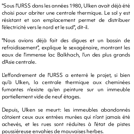
"Sous l'URSS dans les années 1980, Ulken avait déjà été
choisi pour abriter une centrale thermique. Le sol y est
résistant et son emplacement permet de distribuer
l'électricité vers le nord et le sud", dit-il.
"Nous avions déjà fait des digues et un bassin de
refroidissement", explique le sexagénaire, montrant les
eaux de l'immense lac Balkhach, l'un des plus grands
d'Asie centrale.
L'effondrement de l'URSS a enterré le projet, si bien
qu'à Ulken, la centrale thermique aux cheminées
fumantes n'existe qu'en peinture sur un immeuble
partiellement vide de neuf étages.
Depuis, Ulken se meurt: les immeubles abandonnés
côtoient ceux aux entrées murées qui n'ont jamais été
achevés, et les rues sont réduites à l'état de pistes
poussiéreuse envahies de mauvaises herbes.