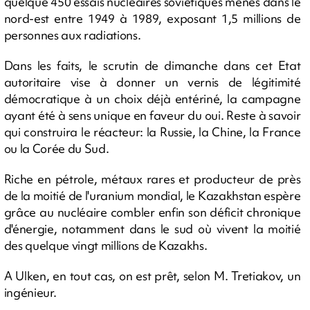
quelque 450 essais nucléaires soviétiques menés dans le
nord-est entre 1949 à 1989, exposant 1,5 millions de
personnes aux radiations.
Dans les faits, le scrutin de dimanche dans cet Etat
autoritaire vise à donner un vernis de légitimité
démocratique à un choix déjà entériné, la campagne
ayant été à sens unique en faveur du oui. Reste à savoir
qui construira le réacteur: la Russie, la Chine, la France
ou la Corée du Sud.
Riche en pétrole, métaux rares et producteur de près
de la moitié de l'uranium mondial, le Kazakhstan espère
grâce au nucléaire combler enfin son déficit chronique
d'énergie, notamment dans le sud où vivent la moitié
des quelque vingt millions de Kazakhs.
A Ulken, en tout cas, on est prêt, selon M. Tretiakov, un
ingénieur.