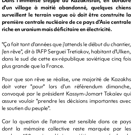
Dans l'immense steppe du Kazakhstan, en bordure
d'un village à moitié abandonné, quelques chiens
surveillent le terrain vague où doit être construite la
première centrale nucléaire de ce pays d'Asie centrale
riche en uranium mais déficitaire en électricité.
"Ça fait tant d'années que j'attends le début du chantier,
j'en rêve", dit à l'AFP Sergueï Tretiakov, habitant d'Ulken,
dans le sud de cette ex-république soviétique cinq fois
plus grande que la France.
Pour que son rêve se réalise, une majorité de Kazakhs
doit voter "pour" lors d'un référendum dimanche,
convoqué par le président Kassym-Jomart Tokaïev qui
assure vouloir "prendre les décisions importantes avec
le soutien du peuple".
Car la question de l'atome est sensible dans ce pays
dont la mémoire collective reste marquée par les