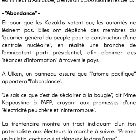
- "Abondance" -
Et pour que les Kazakhs votent oui, les autorités ne
lésinent pas. Elles ont dépêché des membres du
"quartier général du peuple pour la construction d'une
centrale nucléaire", en réalité une branche de
l'omnipotent parti présidentiel, afin d'animer des
"séances d'information" à travers le pays.
A Ulken, un panneau assure que "l'atome pacifique"
apportera "l'abondance".
"Je sais ce que c'est de s'éclairer à la bougie", dit Mme
Kapoustina à l'AFP, croyant aux promesses d'une
"électricité peu chère et ininterrompue".
La trentenaire montre un tract indiquant d'un ton
paternaliste aux électeurs la marche à suivre: "Prenez
un bulletin, cochez oui et déposez-le dans l'urne".