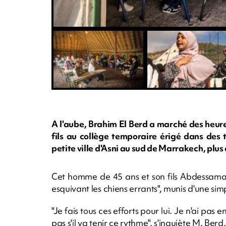
A l'aube, Brahim El Berd a marché des heur
fils au collège temporaire érigé dans des
petite ville d'Asni au sud de Marrakech, plus
Cet homme de 45 ans et son fils Abdessamad
esquivant les chiens errants", munis d'une si
"Je fais tous ces efforts pour lui. Je n'ai pas e
pas s'il va tenir ce rythme", s'inquiète M. Berd