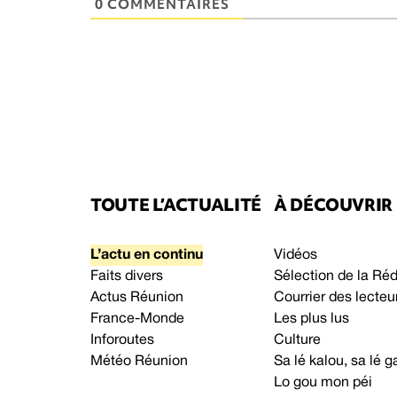
0 COMMENTAIRES
TOUTE L’ACTUALITÉ
À DÉCOUVRIR
L’actu en continu
Vidéos
Faits divers
Sélection de la Ré
Actus Réunion
Courrier des lecteu
France-Monde
Les plus lus
Inforoutes
Culture
Météo Réunion
Sa lé kalou, sa lé
Lo gou mon péi