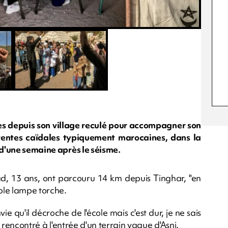
es depuis son village reculé pour accompagner son
 tentes caïdales typiquement marocaines, dans la
 d'une semaine après le séisme.
, 13 ans, ont parcouru 14 km depuis Tinghar, "en
mple lampe torche.
nvie qu'il décroche de l'école mais c'est dur, je ne sais
, rencontré à l'entrée d'un terrain vague d'Asni.