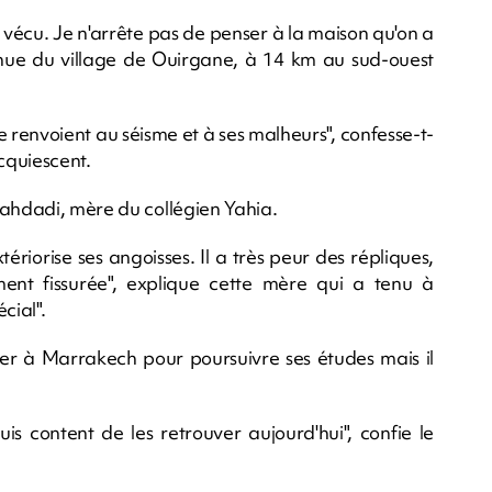
a vécu. Je n'arrête pas de penser à la maison qu'on a
nue du village de Ouirgane, à 14 km au sud-ouest
e renvoient au séisme et à ses malheurs", confesse-t-
acquiescent.
Lahdadi, mère du collégien Yahia.
ériorise ses angoisses. Il a très peur des répliques,
ent fissurée", explique cette mère qui a tenu à
cial".
r à Marrakech pour poursuivre ses études mais il
is content de les retrouver aujourd'hui", confie le