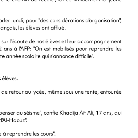
rler lundi, pour "des considérations d'organisation",
nçais, les élèves ont afflué.
s sur l'écoute de nos élèves et leur accompagnement
2 ans à l'AFP: "On est mobilisés pour reprendre les
e année scolaire qui s'annonce difficile".
 élèves.
tre de retour au lycée, même sous une tente, entourée
penser au séisme", confie Khadija Aït Ali, 17 ans, qui
d'Al-Haouz".
e à reprendre les cours".