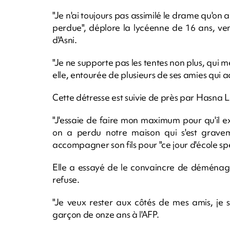
"Je n'ai toujours pas assimilé le drame qu'on 
perdue", déplore la lycéenne de 16 ans, ve
d'Asni.
"Je ne supporte pas les tentes non plus, qui m
elle, entourée de plusieurs de ses amies qui 
Cette détresse est suivie de près par Hasna 
"J'essaie de faire mon maximum pour qu'il ext
on a perdu notre maison qui s'est gravem
accompagner son fils pour "ce jour d'école spé
Elle a essayé de le convaincre de déménage
refuse.
"Je veux rester aux côtés de mes amis, je su
garçon de onze ans à l'AFP.