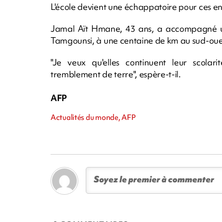
L'école devient une échappatoire pour ces enf
Jamal Aït Hmane, 43 ans, a accompagné un
Tamgounsi, à une centaine de km au sud-oues
"Je veux qu'elles continuent leur scolar
tremblement de terre", espère-t-il.
AFP
Actualités du monde, AFP