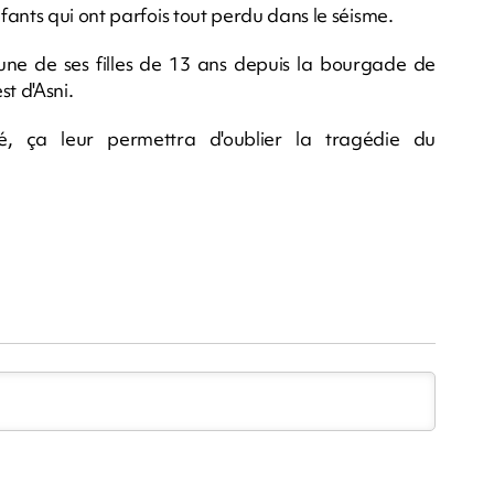
ants qui ont parfois tout perdu dans le séisme.
e de ses filles de 13 ans depuis la bourgade de
t d'Asni.
ité, ça leur permettra d'oublier la tragédie du