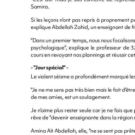
Samira.
Si les leçons n'ont pas repris à proprement pa
explique Abdellah Zahid, un enseignant de fra
"Dans un premier temps, nous nous focalison
psychologique", explique le professeur de 3
cours en revoyant nos plannings et réussir cett
- "Jour spécial" -
Le violent séisme a profondément marqué les
"Je ne me sens pas très bien mais le fait d'ê
de mes amies, est un soulagement.
Je n'aime plus rester seule car je ne fais que 
rêve de "devenir enseignante dans la région 
Amina Aït Abdellah, elle, "ne se sent pas prêt