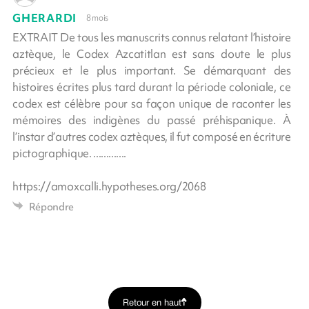
GHERARDI
8 mois
EXTRAIT De tous les manuscrits connus relatant l’histoire
aztèque, le Codex Azcatitlan est sans doute le plus
précieux et le plus important. Se démarquant des
histoires écrites plus tard durant la période coloniale, ce
codex est célèbre pour sa façon unique de raconter les
mémoires des indigènes du passé préhispanique. À
l’instar d’autres codex aztèques, il fut composé en écriture
pictographique. .............
https://amoxcalli.hypotheses.org/2068
Répondre
Retour en haut