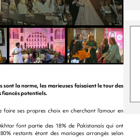
 sont la norme, les marieuses faisaient le tour des
s fiancés potentiels.
de faire ses propres choix en cherchant l'amour en
htar font partie des 18% de Pakistanais qui ont
 80% restants étant des mariages arrangés selon