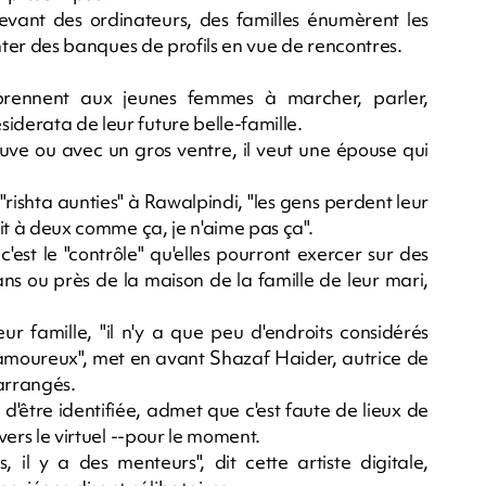
evant des ordinateurs, des familles énumèrent les
menter des banques de profils en vue de rencontres.
prennent aux jeunes femmes à marcher, parler,
iderata de leur future belle-famille.
auve ou avec un gros ventre, il veut une épouse qui
rishta aunties" à Rawalpindi, "les gens perdent leur
nuit à deux comme ça, je n'aime pas ça".
'est le "contrôle" qu'elles pourront exercer sur des
 dans ou près de la maison de la famille de leur mari,
ur famille, "il n'y a que peu d'endroits considérés
moureux", met en avant Shazaf Haider, autrice de
 arrangés.
'être identifiée, admet que c'est faute de lieux de
 vers le virtuel --pour le moment.
s, il y a des menteurs", dit cette artiste digitale,