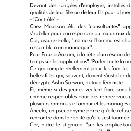
Devant des rangées d'employés, installés d
qualités de leur fille ou de leur fils pour ali
- "Contrôle" -
Chez Mouskan Ali, des "consultantes" ap
s'habiller pour correspondre au mieux aux des
Car, assure-t-elle, "même si l'homme est ch
ressemble à un mannequin".
Pour Fauzia Aazam, à la tête d'un réseau de "
temps sur les applications". "Parler toute la 
Ce qui compte réellement pour les familles, c
belles-filles qui, souvent, doivent s'installer
décrypte Aisha Sarwari, autrice féministe
Et, même si des jeunes veulent faire sans le
comme respectables pour des rendez-vous a
plusieurs romans sur l'amour et les mariages
Aneela, un pseudonyme parce qu'elle refuse d
rencontre dans la réalité qu'elle s'est tournée
Car, outre le stigmate, "sur les application