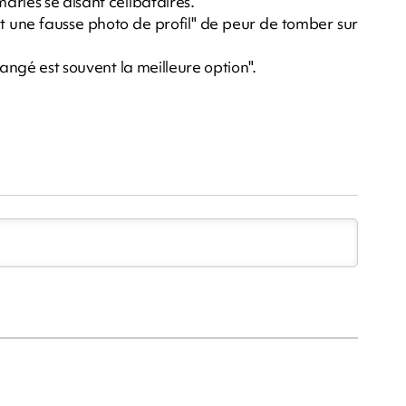
riés se disant célibataires.
et une fausse photo de profil" de peur de tomber sur
rangé est souvent la meilleure option".