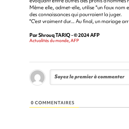
évoquant entre autres des profils d'hommes ma
Même elle, admet-elle, utilise "un faux nom 
des connaissances qui pourraient la juger.
"C'est vraiment dur... Au final, un mariage ar
Par Shrouq TARIQ - © 2024 AFP
Actualités du monde, AFP
0 COMMENTAIRES