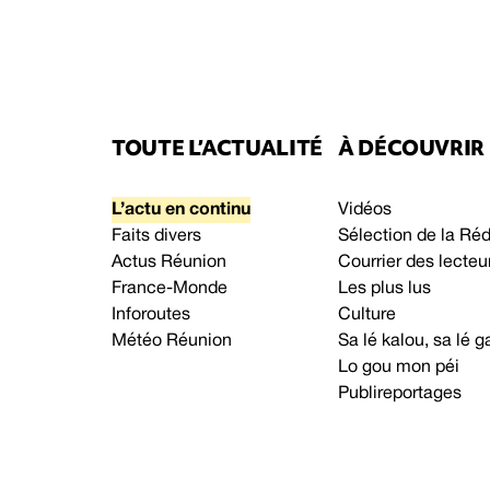
TOUTE L’ACTUALITÉ
À DÉCOUVRIR
L’actu en continu
Vidéos
Faits divers
Sélection de la Ré
Actus Réunion
Courrier des lecteu
France-Monde
Les plus lus
Inforoutes
Culture
Météo Réunion
Sa lé kalou, sa lé
Lo gou mon péi
Publireportages