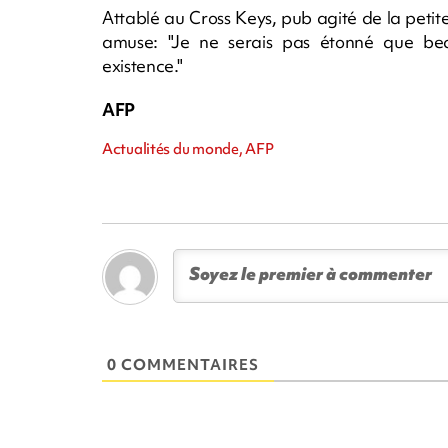
Attablé au Cross Keys, pub agité de la petite 
amuse: "Je ne serais pas étonné que be
existence."
AFP
Actualités du monde, AFP
0 COMMENTAIRES