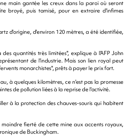
une main gantée les creux dans la paroi où seront
uite broyé, puis tamisé, pour en extraire d'infimes
z d'origine, d'environ 120 mètres, a été identifiée,
ra des quantités très limitées", explique à l'AFP John
présentant de l'industrie. Mais son lien royal peut
fervents monarchistes", prêts à payer le prix fort.
llau, à quelques kilomètres, ce n'est pas la promesse
ntes de pollution liées à la reprise de l'activité.
iller à la protection des chauves-souris qui habitent
la moindre fierté de cette mine aux accents royaux,
 chronique de Buckingham.