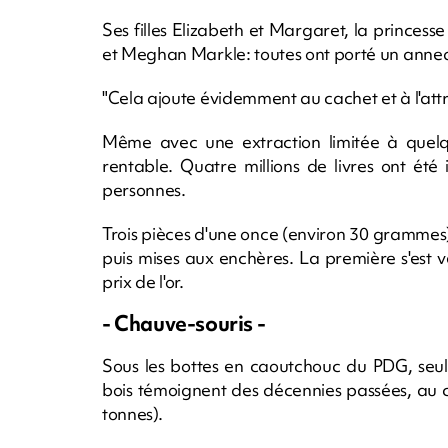
Ses filles Elizabeth et Margaret, la princes
et Meghan Markle: toutes ont porté un anneau 
"Cela ajoute évidemment au cachet et à l'att
Même avec une extraction limitée à quelque
rentable. Quatre millions de livres ont été 
personnes.
Trois pièces d'une once (environ 30 grammes)
puis mises aux enchères. La première s'est ven
prix de l'or.
- Chauve-souris -
Sous les bottes en caoutchouc du PDG, seuls
bois témoignent des décennies passées, au c
tonnes).