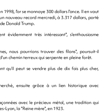
n 1998, l'or se monnaye 300 dollars l'once. Il en vaut
tu un nouveau record mercredi, à 3.317 dollars, porté
e de Donald Trump.
ent évidemment très intéressant", s'enthousiasme
es, nous pourrions trouver des filons", poursuit-il
 d'un chemin terreux qui serpente en pleine forêt.
nt qu'il peut se vendre plus de dix fois plus cher,
cherché, ensuite grâce à un lien historique avec
 façonnées avec le précieux métal, une tradition qui
s-Lyon, la "Reine mère", en 1923.