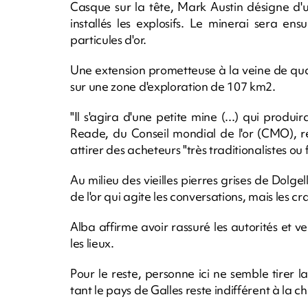
Casque sur la tête, Mark Austin désigne d'
installés les explosifs. Le minerai sera ens
particules d'or.
Une extension prometteuse à la veine de quart
sur une zone d'exploration de 107 km2.
"Il s'agira d'une petite mine (...) qui produi
Reade, du Conseil mondial de l'or (CMO), re
attirer des acheteurs "très traditionalistes ou 
Au milieu des vieilles pierres grises de Dolge
de l'or qui agite les conversations, mais les crai
Alba affirme avoir rassuré les autorités et ve
les lieux.
Pour le reste, personne ici ne semble tirer 
tant le pays de Galles reste indifférent à la