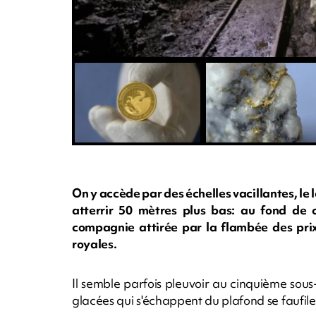
On y accède par des échelles vacillantes, le 
atterrir 50 mètres plus bas: au fond de
compagnie attirée par la flambée des prix 
royales.
Il semble parfois pleuvoir au cinquième sous
glacées qui s'échappent du plafond se faufilen