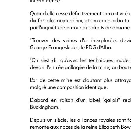
intermittence.
Quand elle cesse définitivement son activité e
dix fois plus aujourd'hui, et son cours a bat
par l'inquiétude autour des droits de douan
"Trouver des veines d'or inexplorées devi
George Frangeskides, le PDG d'Alba.
"On s'est dit qu'avec les techniques modern
devant l'entrée grillagée de la mine, au bout
L'or de cette mine est d'autant plus attraya
malgré une composition identique.
D'abord en raison d'un label "gallois" re
Buckingham.
Depuis un siècle, les alliances royales sont
remonte aux noces de la reine Elizabeth Bowe