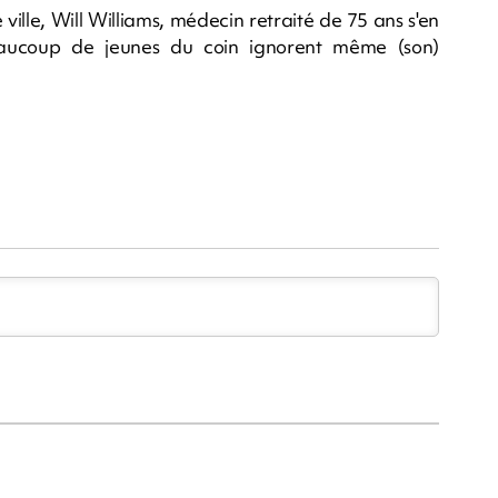
ville, Will Williams, médecin retraité de 75 ans s'en
aucoup de jeunes du coin ignorent même (son)