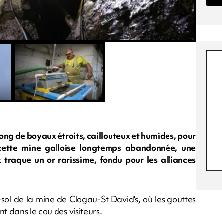
long de boyaux étroits, caillouteux et humides, pour
 cette mine galloise longtemps abandonnée, une
traque un or rarissime, fondu pour les alliances
-sol de la mine de Clogau-St David's, où les gouttes
t dans le cou des visiteurs.