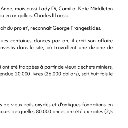
se Anne, mais aussi Lady Di, Camilla, Kate Middleton
en or gallois. Charles III aussi.
rait du projet", reconnaît George Frangeskides.
s centaines d'onces par an, il croit son affaire
investis dans le site, où travaillent une dizaine de
 ont été frappées à partir de vieux déchets miniers,
due 20.000 livres (26.000 dollars), soit huit fois le
 de vieux rails oxydés et d'antiques fondations en
ours desquelles 80.000 onces ont été extraites (2,5