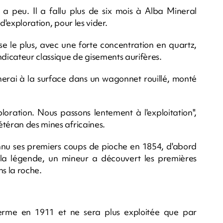
y a peu. Il a fallu plus de six mois à Alba Mineral
d'exploration, pour les vider.
sse le plus, avec une forte concentration en quartz,
ndicateur classique de gisements aurifères.
minerai à la surface dans un wagonnet rouillé, monté
loration. Nous passons lentement à l'exploitation",
étéran des mines africaines.
nu ses premiers coups de pioche en 1854, d'abord
 la légende, un mineur a découvert les premières
ns la roche.
 ferme en 1911 et ne sera plus exploitée que par