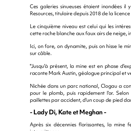
Ces galeries sinueuses étaient inondées il 
Resources, titulaire depuis 2018 de la licence 
Le cinquième niveau est celui qui les intére
cette roche blanche aux faux airs de neige, i
Ici, on fore, on dynamite, puis on hisse le 
sur câble.
"Jusqu'à présent, la mine est en phase d'exp
raconte Mark Austin, géologue principal et v
Nichée dans un parc national, Clogau a con
pour le plomb, puis rapidement l'or. Selon
paillettes par accident, d'un coup de pied da
- Lady Di, Kate et Meghan -
Après six décennies florissantes, la mine