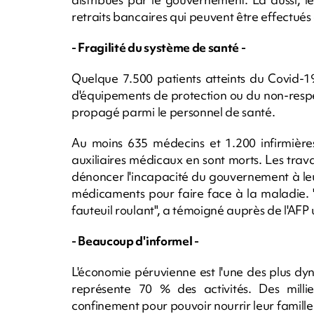
retraits bancaires qui peuvent être effectués
- Fragilité du système de santé -
Quelque 7.500 patients atteints du Covid-1
d'équipements de protection ou du non-respect
propagé parmi le personnel de santé.
Au moins 635 médecins et 1.200 infirmière
auxiliaires médicaux en sont morts. Les trav
dénoncer l'incapacité du gouvernement à leur
médicaments pour faire face à la maladie. 
fauteuil roulant", a témoigné auprès de l'AFP 
- Beaucoup d'informel -
L'économie péruvienne est l'une des plus dyn
représente 70 % des activités. Des milli
confinement pour pouvoir nourrir leur famille