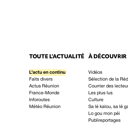
TOUTE L’ACTUALITÉ
À DÉCOUVRIR
L’actu en continu
Vidéos
Faits divers
Sélection de la Ré
Actus Réunion
Courrier des lecteu
France-Monde
Les plus lus
Inforoutes
Culture
Météo Réunion
Sa lé kalou, sa lé
Lo gou mon péi
Publireportages