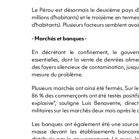
Le Pérou est désormais le deuxième pays d'A
millions d'habitants) et le troisième en terme
d'habitants). Plusieurs facteurs semblent avoi
- Marchés et banques -
En décrétant le confinement, le gouve
essentielles, dont la vente de denrées alim
des foyers silencieux de contamination, ju
mesure du problème.
Plusieurs marchés ont ainsi été fermés. Sur le
86 % des commerçants ont été testés positif
explosive", souligne Luis Benavente, direct
militaires sur les marchés deux mois après le dé
Les banques ont également été une source 
masse devant les établissements bancaire
distribués par le gouvernement. Là aussi, l