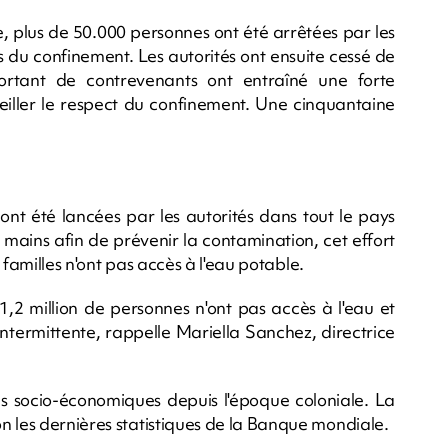
 plus de 50.000 personnes ont été arrêtées par les
es du confinement. Les autorités ont ensuite cessé de
ortant de contrevenants ont entraîné une forte
eiller le respect du confinement. Une cinquantaine
ont été lancées par les autorités dans tout le pays
 mains afin de prévenir la contamination, cet effort
e familles n'ont pas accès à l'eau potable.
1,2 million de personnes n'ont pas accès à l'eau et
 intermittente, rappelle Mariella Sanchez, directrice
és socio-économiques depuis l'époque coloniale. La
n les dernières statistiques de la Banque mondiale.