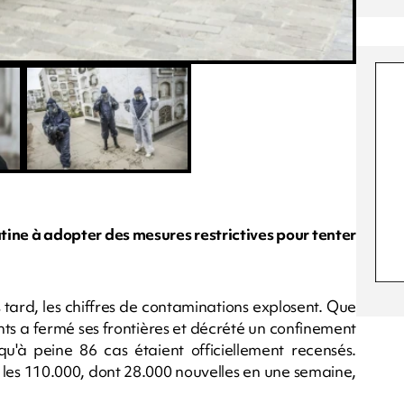
tine à adopter des mesures restrictives pour tenter
tard, les chiffres de contaminations explosent. Que
tants a fermé ses frontières et décrété un confinement
qu'à peine 86 cas étaient officiellement recensés.
 les 110.000, dont 28.000 nouvelles en une semaine,