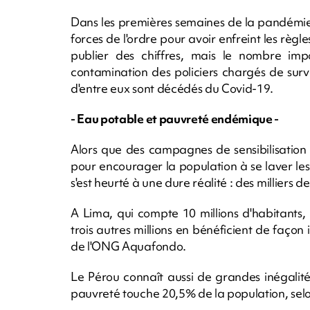
Dans les premières semaines de la pandémie,
forces de l'ordre pour avoir enfreint les règl
publier des chiffres, mais le nombre imp
contamination des policiers chargés de surv
d'entre eux sont décédés du Covid-19.
- Eau potable et pauvreté endémique -
Alors que des campagnes de sensibilisation 
pour encourager la population à se laver les
s'est heurté à une dure réalité : des milliers d
A Lima, qui compte 10 millions d'habitants, 
trois autres millions en bénéficient de façon
de l'ONG Aquafondo.
Le Pérou connaît aussi de grandes inégalit
pauvreté touche 20,5% de la population, selo