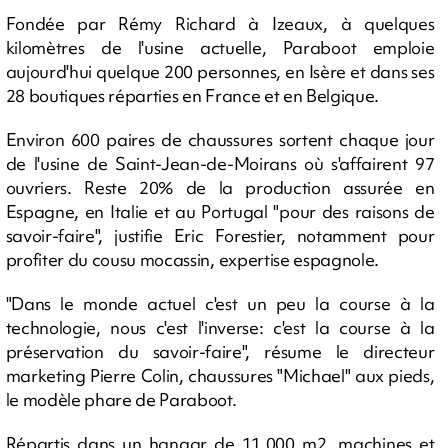
Fondée par Rémy Richard à Izeaux, à quelques
kilomètres de l'usine actuelle, Paraboot emploie
aujourd'hui quelque 200 personnes, en Isère et dans ses
28 boutiques réparties en France et en Belgique.
Environ 600 paires de chaussures sortent chaque jour
de l'usine de Saint-Jean-de-Moirans où s'affairent 97
ouvriers. Reste 20% de la production assurée en
Espagne, en Italie et au Portugal "pour des raisons de
savoir-faire", justifie Eric Forestier, notamment pour
profiter du cousu mocassin, expertise espagnole.
"Dans le monde actuel c'est un peu la course à la
technologie, nous c'est l'inverse: c'est la course à la
préservation du savoir-faire", résume le directeur
marketing Pierre Colin, chaussures "Michael" aux pieds,
le modèle phare de Paraboot.
Répartis dans un hangar de 11.000 m2, machines et