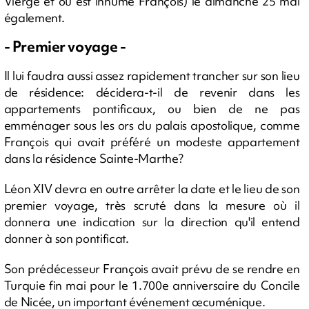
Vierge et où est inhumé François) le dimanche 25 mai
également.
- Premier voyage -
Il lui faudra aussi assez rapidement trancher sur son lieu
de résidence: décidera-t-il de revenir dans les
appartements pontificaux, ou bien de ne pas
emménager sous les ors du palais apostolique, comme
François qui avait préféré un modeste appartement
dans la résidence Sainte-Marthe?
Léon XIV devra en outre arrêter la date et le lieu de son
premier voyage, très scruté dans la mesure où il
donnera une indication sur la direction qu'il entend
donner à son pontificat.
Son prédécesseur François avait prévu de se rendre en
Turquie fin mai pour le 1.700e anniversaire du Concile
de Nicée, un important événement œcuménique.