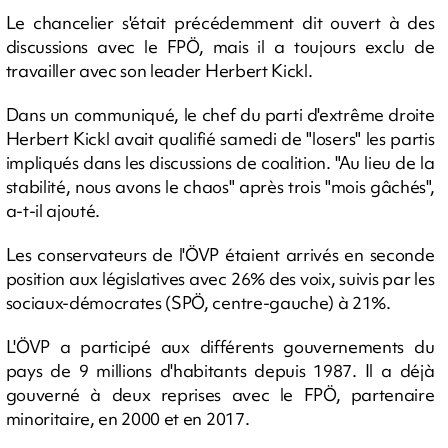
Le chancelier s'était précédemment dit ouvert à des
discussions avec le FPÖ, mais il a toujours exclu de
travailler avec son leader Herbert Kickl.
Dans un communiqué, le chef du parti d'extrême droite
Herbert Kickl avait qualifié samedi de "losers" les partis
impliqués dans les discussions de coalition. "Au lieu de la
stabilité, nous avons le chaos" après trois "mois gâchés",
a-t-il ajouté.
Les conservateurs de l'ÖVP étaient arrivés en seconde
position aux législatives avec 26% des voix, suivis par les
sociaux-démocrates (SPÖ, centre-gauche) à 21%.
L'ÖVP a participé aux différents gouvernements du
pays de 9 millions d'habitants depuis 1987. Il a déjà
gouverné à deux reprises avec le FPÖ, partenaire
minoritaire, en 2000 et en 2017.