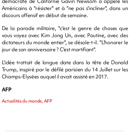
démocrate de Californie Gavin Newsom a appelé les
Américains à "résister" et à "ne pas s'incliner", dans un
discours offensif en début de semaine.
De la parade militaire, "c'est le genre de choses que
vous voyez avec Kim Jong Un, avec Poutine, avec des
dictateurs du monde entier", se désole-t-il. "L'honorer le
jour de son anniversaire ? C'est mortifiant".
L'idée trottait de longue date dans la tête de Donald
Trump, inspiré par le défilé parisien du 14 Juillet sur les
Champs-Elysées auquel il avait assisté en 2017.
AFP
Actualités du monde, AFP