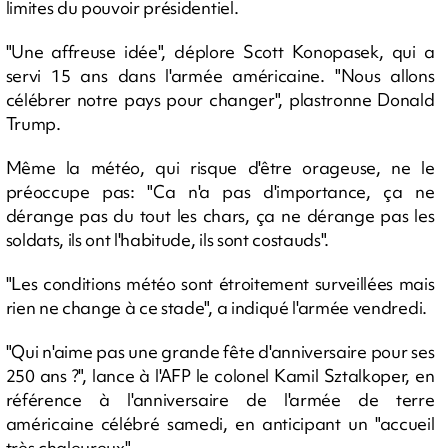
limites du pouvoir présidentiel.
"Une affreuse idée", déplore Scott Konopasek, qui a
servi 15 ans dans l'armée américaine. "Nous allons
célébrer notre pays pour changer", plastronne Donald
Trump.
Même la météo, qui risque d'être orageuse, ne le
préoccupe pas: "Ca n'a pas d'importance, ça ne
dérange pas du tout les chars, ça ne dérange pas les
soldats, ils ont l'habitude, ils sont costauds".
"Les conditions météo sont étroitement surveillées mais
rien ne change à ce stade", a indiqué l'armée vendredi.
"Qui n'aime pas une grande fête d'anniversaire pour ses
250 ans ?", lance à l'AFP le colonel Kamil Sztalkoper, en
référence à l'anniversaire de l'armée de terre
américaine célébré samedi, en anticipant un "accueil
très chaleureux".