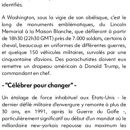
identifiés.
A Washington, sous la vigie de son obélisque, c'est le
long de monuments emblématiques, du Lincoln
Memorial à la Maison Blanche, que défileront à partir
de 18h30 (22h30 GMT) près de 7.000 soldats, certains à
cheval, beaucoup en uniformes de différentes guerres,
et quelque 150 véhicules militaires, survolés par une
cinquantaine d'avions. Des parachutistes doivent eux
remettre un drapeau américain à Donald Trump, le
commandant en chef.
- "Célébrer pour changer" -
Un étalage de force inhabituel aux Etats-Unis - le
dernier défilé militaire d'envergure y remonte à plus de
30 ans, en 1991, après la Guerre du Golfe -,
particulièrement significatif au début d'un mandat où le
milliardaire new-yorkais repousse au maximum les