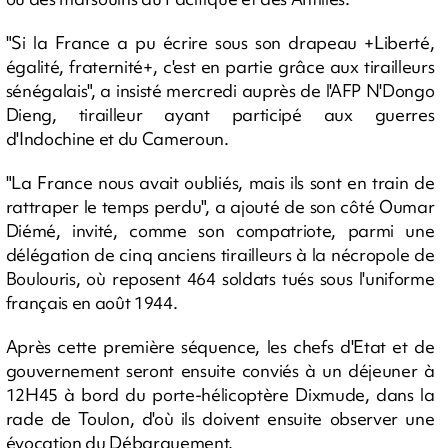
"Si la France a pu écrire sous son drapeau +Liberté,
égalité, fraternité+, c'est en partie grâce aux tirailleurs
sénégalais", a insisté mercredi auprès de l'AFP N'Dongo
Dieng, tirailleur ayant participé aux guerres
d'Indochine et du Cameroun.
"La France nous avait oubliés, mais ils sont en train de
rattraper le temps perdu", a ajouté de son côté Oumar
Diémé, invité, comme son compatriote, parmi une
délégation de cinq anciens tirailleurs à la nécropole de
Boulouris, où reposent 464 soldats tués sous l'uniforme
français en août 1944.
Après cette première séquence, les chefs d'Etat et de
gouvernement seront ensuite conviés à un déjeuner à
12H45 à bord du porte-hélicoptère Dixmude, dans la
rade de Toulon, d'où ils doivent ensuite observer une
évocation du Débarquement.