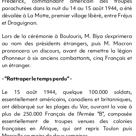
Frederick, commandant américain des troupes
parachutées dans la nuit du 14 au 15 août 1944, a été
dévoilée à La Motte, premier village libéré, entre Fréjus
et Draguignan.
Lors de la cérémonie à Boulouris, M. Biya s'exprimera
au nom des présidents étrangers, puis M. Macron
prononcera un discours, avant de remettre la légion
d'honneur à six anciens combattants, cinq Français et
un étranger.
- "Rattraper le temps perdu" -
Le 15 août 1944, quelque 100.000 soldats,
essentiellement américains, canadiens et britanniques,
ont débarqué sur les plages du Var, ouvrant la voie à
plus de 250.000 Français de l'Armée "B", composée
essentiellement de troupes venues des colonies
françaises en Afrique, qui ont repris Toulon puis
Marseille en moins de deux semaines.