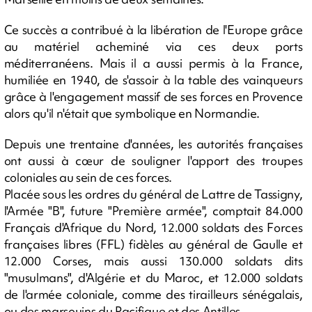
Ce succès a contribué à la libération de l'Europe grâce
au matériel acheminé via ces deux ports
méditerranéens. Mais il a aussi permis à la France,
humiliée en 1940, de s'assoir à la table des vainqueurs
grâce à l'engagement massif de ses forces en Provence
alors qu'il n'était que symbolique en Normandie.
Depuis une trentaine d'années, les autorités françaises
ont aussi à cœur de souligner l'apport des troupes
coloniales au sein de ces forces.
Placée sous les ordres du général de Lattre de Tassigny,
l'Armée "B", future "Première armée", comptait 84.000
Français d'Afrique du Nord, 12.000 soldats des Forces
françaises libres (FFL) fidèles au général de Gaulle et
12.000 Corses, mais aussi 130.000 soldats dits
"musulmans", d'Algérie et du Maroc, et 12.000 soldats
de l'armée coloniale, comme des tirailleurs sénégalais,
ou des marsouins du Pacifique et des Antilles.