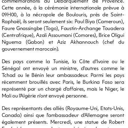
commémorations du Débarquement de Provence.
Cette année, à la cérémonie internationale prévue à
09H00, à la nécropole de Boulouris, près de Saint-
Raphaël, ils seront seulement six: Paul Biya (Cameroun),
Faure Gnassingbe (Togo), Faustin-Archange Touadera
(Centrafrique), Azali Assoumani (Comores), Brice Oligui
Nguema (Gabon) et Aziz Akhannouch (chef du
gouvernement marocain).
Des pays comme la Tunisie, la Côte d'Ivoire ou le
Sénégal ont envoyé un ministre, d'autres comme le
Tchad ou le Bénin leur ambassadeur. Parmi les pays
récemment brouillés avec Paris, le Burkina Faso sera
représenté par un chargé d'affaires, mais le Niger, le
Mali ou l'Algérie n'ont envoyé personne.
Des représentants des alliés (Royaume-Uni, Etats-Unis,
Canada) ainsi que l'ambassadeur d'Allemagne seront
également présents. Mercredi, une statue de Robert