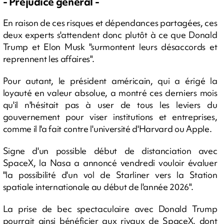
- Préjudice général -
En raison de ces risques et dépendances partagées, ces
deux experts s'attendent donc plutôt à ce que Donald
Trump et Elon Musk "surmontent leurs désaccords et
reprennent les affaires".
Pour autant, le président américain, qui a érigé la
loyauté en valeur absolue, a montré ces derniers mois
qu'il n'hésitait pas à user de tous les leviers du
gouvernement pour viser institutions et entreprises,
comme il l'a fait contre l'université d'Harvard ou Apple.
Signe d'un possible début de distanciation avec
SpaceX, la Nasa a annoncé vendredi vouloir évaluer
"la possibilité d'un vol de Starliner vers la Station
spatiale internationale au début de l'année 2026".
La prise de bec spectaculaire avec Donald Trump
pourrait ainsi bénéficier aux rivaux de SpaceX, dont