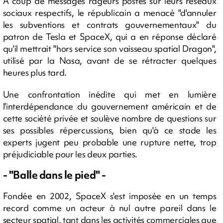
A coup de messages rageurs postés sur leurs réseaux
sociaux respectifs, le républicain a menacé "d'annuler
les subventions et contrats gouvernementaux" du
patron de Tesla et SpaceX, qui a en réponse déclaré
qu'il mettrait "hors service son vaisseau spatial Dragon",
utilisé par la Nasa, avant de se rétracter quelques
heures plus tard.
Une confrontation inédite qui met en lumière
l'interdépendance du gouvernement américain et de
cette société privée et soulève nombre de questions sur
ses possibles répercussions, bien qu'à ce stade les
experts jugent peu probable une rupture nette, trop
préjudiciable pour les deux parties.
- "Balle dans le pied" -
Fondée en 2002, SpaceX s'est imposée en un temps
record comme un acteur à nul autre pareil dans le
secteur spatial, tant dans les activités commerciales que