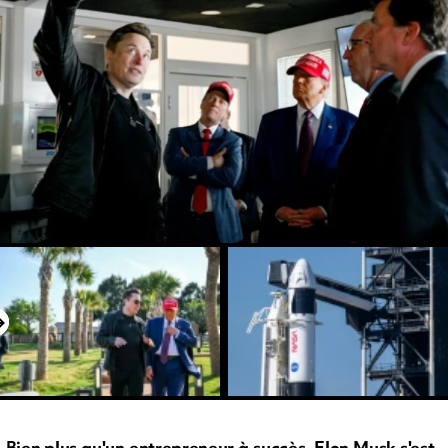
Bien plus qu'un entrepreneur à succès, Elon Musk s'est