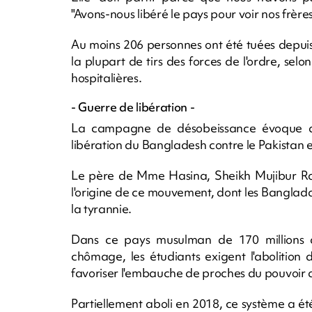
"Avons-nous libéré le pays pour voir nos frère
Au moins 206 personnes ont été tuées depuis l
la plupart de tirs des forces de l'ordre, selo
hospitalières.
- Guerre de libération -
La campagne de désobeissance évoque d
libération du Bangladesh contre le Pakistan 
Le père de Mme Hasina, Sheikh Mujibur Ra
l'origine de ce mouvement, dont les Banglada
la tyrannie.
Dans ce pays musulman de 170 millions 
chômage, les étudiants exigent l'abolition 
favoriser l'embauche de proches du pouvoir d
Partiellement aboli en 2018, ce système a été