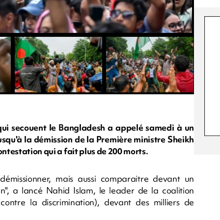
qui secouent le Bangladesh a appelé samedi à un
squ'à la démission de la Première ministre Sheikh
ontestation qui a fait plus de 200 morts.
démissionner, mais aussi comparaitre devant un
on", a lancé Nahid Islam, le leader de la coalition
contre la discrimination), devant des milliers de