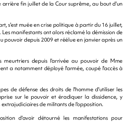
rrière fin juillet de la Cour suprême, au bout d'un
, s'est muée en crise politique à partir du 16 juillet,
. Les manifestants ont alors réclamé la démission de
au pouvoir depuis 2009 et réélue en janvier après un
s meurtriers depuis l'arrivée au pouvoir de Mme
ement a notamment déployé l'armée, coupé l'accès à
s de défense des droits de l'homme d'utiliser les
mprise sur le pouvoir et éradiquer la dissidence, y
xtrajudiciaires de militants de l'opposition.
osition d'avoir détourné les manifestations pour