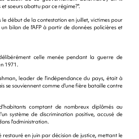
s et soeurs abattu par ce régime?".
e début de la contestation en juillet, victimes pour
n un bilan de l'AFP à partir de données policières et
élibérément celle menée pendant la guerre de
en 1971.
hman, leader de l'indépendance du pays, était à
is se souviennent comme d'une fière bataille contre
d'habitants comptant de nombreux diplômés au
d'un système de discrimination positive, accusé de
ans l'administration.
 restauré en juin par décision de justice, mettant le