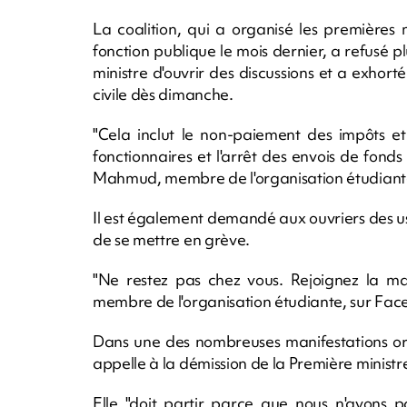
La coalition, qui a organisé les premières
fonction publique le mois dernier, a refusé p
ministre d'ouvrir des discussions et a exhor
civile dès dimanche.
"Cela inclut le non-paiement des impôts et
fonctionnaires et l'arrêt des envois de fonds 
Mahmud, membre de l'organisation étudiant
Il est également demandé aux ouvriers des us
de se mettre en grève.
"Ne restez pas chez vous. Rejoignez la man
membre de l'organisation étudiante, sur Fac
Dans une des nombreuses manifestations or
appelle à la démission de la Première ministr
Elle "doit partir parce que nous n'avons p