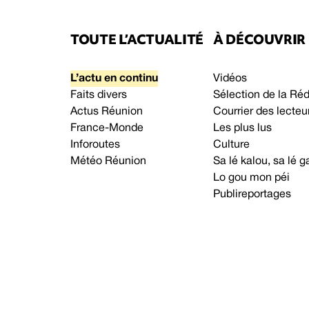
TOUTE L’ACTUALITÉ
À DÉCOUVRIR
L’actu en continu
Vidéos
Faits divers
Sélection de la Ré
Actus Réunion
Courrier des lecteu
France-Monde
Les plus lus
Inforoutes
Culture
Météo Réunion
Sa lé kalou, sa lé
Lo gou mon péi
Publireportages