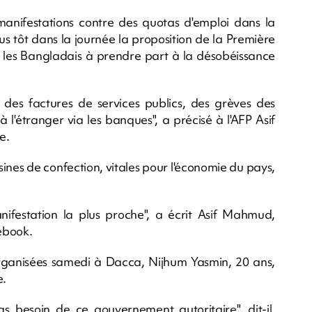
 manifestations contre des quotas d'emploi dans la
lus tôt dans la journée la proposition de la Première
té les Bangladais à prendre part à la désobéissance
 des factures de services publics, des grèves des
à l'étranger via les banques", a précisé à l'AFP Asif
e.
ines de confection, vitales pour l'économie du pays,
ifestation la plus proche", a écrit Asif Mahmud,
ebook.
ganisées samedi à Dacca, Nijhum Yasmin, 20 ans,
e.
as besoin de ce gouvernement autoritaire", dit-il.