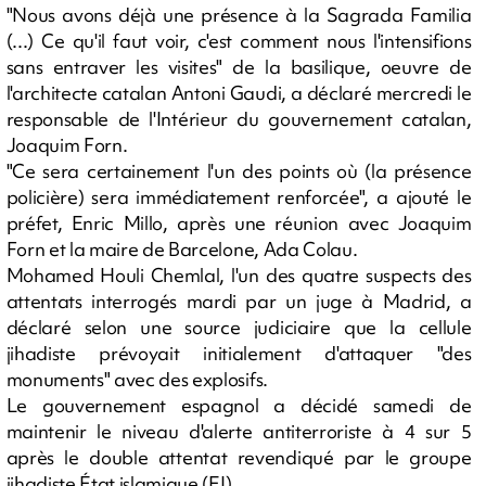
"Nous avons déjà une présence à la Sagrada Familia
(...) Ce qu'il faut voir, c'est comment nous l'intensifions
sans entraver les visites" de la basilique, oeuvre de
l'architecte catalan Antoni Gaudi, a déclaré mercredi le
responsable de l'Intérieur du gouvernement catalan,
Joaquim Forn.
"Ce sera certainement l'un des points où (la présence
policière) sera immédiatement renforcée", a ajouté le
préfet, Enric Millo, après une réunion avec Joaquim
Forn et la maire de Barcelone, Ada Colau.
Mohamed Houli Chemlal, l'un des quatre suspects des
attentats interrogés mardi par un juge à Madrid, a
déclaré selon une source judiciaire que la cellule
jihadiste prévoyait initialement d'attaquer "des
monuments" avec des explosifs.
Le gouvernement espagnol a décidé samedi de
maintenir le niveau d'alerte antiterroriste à 4 sur 5
après le double attentat revendiqué par le groupe
jihadiste État islamique (EI).