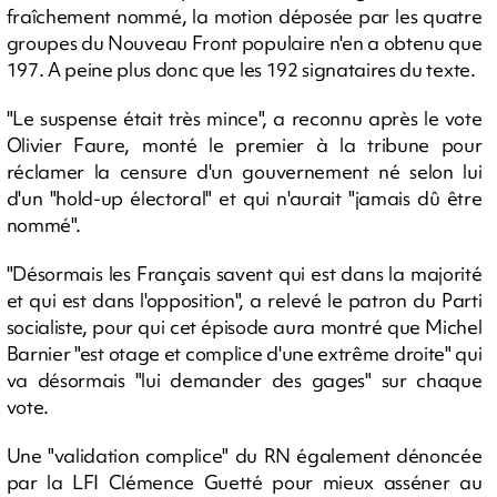
fraîchement nommé, la motion déposée par les quatre
groupes du Nouveau Front populaire n'en a obtenu que
197. A peine plus donc que les 192 signataires du texte.
"Le suspense était très mince", a reconnu après le vote
Olivier Faure, monté le premier à la tribune pour
réclamer la censure d'un gouvernement né selon lui
d'un "hold-up électoral" et qui n'aurait "jamais dû être
nommé".
"Désormais les Français savent qui est dans la majorité
et qui est dans l'opposition", a relevé le patron du Parti
socialiste, pour qui cet épisode aura montré que Michel
Barnier "est otage et complice d'une extrême droite" qui
va désormais "lui demander des gages" sur chaque
vote.
Une "validation complice" du RN également dénoncée
par la LFI Clémence Guetté pour mieux asséner au