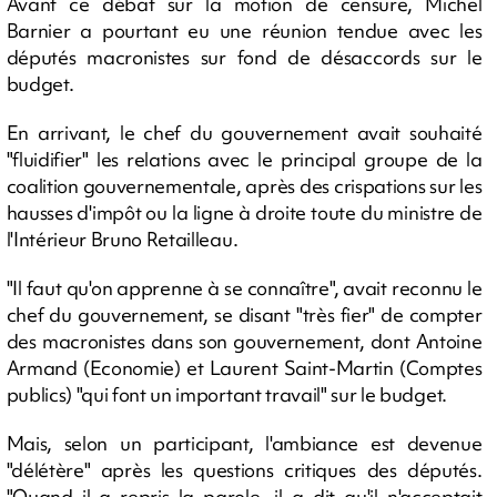
Avant ce débat sur la motion de censure, Michel
Barnier a pourtant eu une réunion tendue avec les
députés macronistes sur fond de désaccords sur le
budget.
En arrivant, le chef du gouvernement avait souhaité
"fluidifier" les relations avec le principal groupe de la
coalition gouvernementale, après des crispations sur les
hausses d'impôt ou la ligne à droite toute du ministre de
l'Intérieur Bruno Retailleau.
"Il faut qu'on apprenne à se connaître", avait reconnu le
chef du gouvernement, se disant "très fier" de compter
des macronistes dans son gouvernement, dont Antoine
Armand (Economie) et Laurent Saint-Martin (Comptes
publics) "qui font un important travail" sur le budget.
Mais, selon un participant, l'ambiance est devenue
"délétère" après les questions critiques des députés.
"Quand il a repris la parole, il a dit qu'il n'acceptait