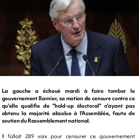
La gauche a échoué mardi à faire tomber le
gouvernement Barnier, sa motion de censure contre ce
qu'elle qualifie de "hold-up électoral" n'ayant pas
obtenu la majorité absolue à l'Assemblée, faute de
soutien du Rassemblement national.
Il fallait 289 voix pour censurer ce gouvernement