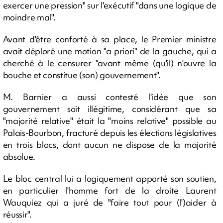
exercer une pression" sur l'exécutif "dans une logique de
moindre mal".
Avant d'être conforté à sa place, le Premier ministre
avait déploré une motion "a priori" de la gauche, qui a
cherché à le censurer "avant même (qu'il) n'ouvre la
bouche et constitue (son) gouvernement".
M. Barnier a aussi contesté l'idée que son
gouvernement soit illégitime, considérant que sa
"majorité relative" était la "moins relative" possible au
Palais-Bourbon, fracturé depuis les élections législatives
en trois blocs, dont aucun ne dispose de la majorité
absolue.
Le bloc central lui a logiquement apporté son soutien,
en particulier l'homme fort de la droite Laurent
Wauquiez qui a juré de "faire tout pour (l')aider à
réussir".