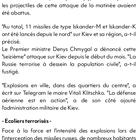
les projectiles de cette attaque de la matinée avaient
été abattus.
"Au total, 11 missiles de type Iskander-M et Iskander-K
ont été lancés depuis le nord" sur Kiev et sa région, a-t-il
précisé.
Le Premier ministre Denys Chmygal a dénoncé cette
"seizième" attaque sur Kiev depuis le début du mois. "La
Russie terrorise à dessein la population civile", a-t-il
fustigé.
"Explosions en ville, dans des quartiers du centre", a
écrit sur Telegram le maire Vitali Klitschko. "La défense
aérienne est en action", a de son côté ajouté
l'administration militaire de Kiev.
- Ecoliers terrorisés -
Face à la force et l'intensité des explosions lors de
l'interception des missiles russes, de nombreux habitants