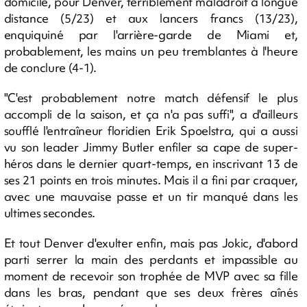
domicile, pour Denver, terriblement maladroit à longue
distance (5/23) et aux lancers francs (13/23),
enquiquiné par l'arrière-garde de Miami et,
probablement, les mains un peu tremblantes à l'heure
de conclure (4-1).
"C'est probablement notre match défensif le plus
accompli de la saison, et ça n'a pas suffi", a d'ailleurs
soufflé l'entraîneur floridien Erik Spoelstra, qui a aussi
vu son leader Jimmy Butler enfiler sa cape de super-
héros dans le dernier quart-temps, en inscrivant 13 de
ses 21 points en trois minutes. Mais il a fini par craquer,
avec une mauvaise passe et un tir manqué dans les
ultimes secondes.
Et tout Denver d'exulter enfin, mais pas Jokic, d'abord
parti serrer la main des perdants et impassible au
moment de recevoir son trophée de MVP avec sa fille
dans les bras, pendant que ses deux frères aînés