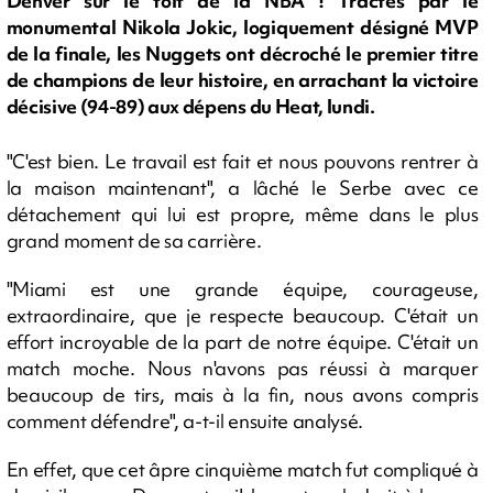
Denver sur le toit de la NBA ! Tractés par le
monumental Nikola Jokic, logiquement désigné MVP
de la finale, les Nuggets ont décroché le premier titre
de champions de leur histoire, en arrachant la victoire
décisive (94-89) aux dépens du Heat, lundi.
"C'est bien. Le travail est fait et nous pouvons rentrer à
la maison maintenant", a lâché le Serbe avec ce
détachement qui lui est propre, même dans le plus
grand moment de sa carrière.
"Miami est une grande équipe, courageuse,
extraordinaire, que je respecte beaucoup. C'était un
effort incroyable de la part de notre équipe. C'était un
match moche. Nous n'avons pas réussi à marquer
beaucoup de tirs, mais à la fin, nous avons compris
comment défendre", a-t-il ensuite analysé.
En effet, que cet âpre cinquième match fut compliqué à