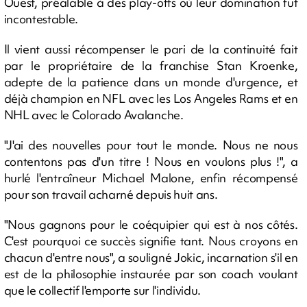
Ouest, préalable à des play-offs où leur domination fut
incontestable.
Il vient aussi récompenser le pari de la continuité fait
par le propriétaire de la franchise Stan Kroenke,
adepte de la patience dans un monde d'urgence, et
déjà champion en NFL avec les Los Angeles Rams et en
NHL avec le Colorado Avalanche.
"J'ai des nouvelles pour tout le monde. Nous ne nous
contentons pas d'un titre ! Nous en voulons plus !", a
hurlé l'entraîneur Michael Malone, enfin récompensé
pour son travail acharné depuis huit ans.
"Nous gagnons pour le coéquipier qui est à nos côtés.
C'est pourquoi ce succès signifie tant. Nous croyons en
chacun d'entre nous", a souligné Jokic, incarnation s'il en
est de la philosophie instaurée par son coach voulant
que le collectif l'emporte sur l'individu.