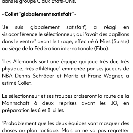
dans le groupe C aux Etats-Unis.
- Collet "globalement satisfait" -
"Je suis globalement satisfait", a réagi en
visioconférence le sélectionneur, qui "avait des papillons
dans le ventre" avant le tirage, effectué à Mies (Suisse)
au siège de la Fédération internationale (Fiba).
"Les Allemands sont une équipe qui joue très dur, très
physique, très athlétique" emmenée par ses joueurs de
NBA Dennis Schröder et Moritz et Franz Wagner, a
estimé Collet.
Le sélectionneur et ses troupes croiseront la route de la
Mannschaft à deux reprises avant les JO, en
préparation les 6 et 8 juillet.
"Probablement que les deux équipes vont masquer des
choses au plan tactique. Mais on ne va pas regretter