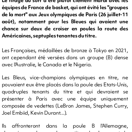
Le tirage au sort a été plutôt clément mardi avec les
équipes de France de basket, qui ont évité les "groupes
de la mort" aux Jeux olympiques de Paris (26 juillet-11
août), notamment pour les Bleues qui avaient une
chance sur deux de croiser en poules la route des
Américaines, septuples tenantes du titre.
Les Françaises, médaillées de bronze à Tokyo en 2021,
ont cependant été versées dans un groupe (B) dense
avec l'Australie, le Canada et le Nigeria.
Les Bleus, vice-champions olympiques en titre, ne
pouvaient eux être placés dans la poule des Etats-Unis,
quadruples tenants du titre et qui devraient se
présenter à Paris avec une équipe uniquement
composée de vedettes (LeBron James, Stephen Curry,
Joel Embiid, Kevin Durant...).
Ils affronteront dans la poule B l'Allemagne,