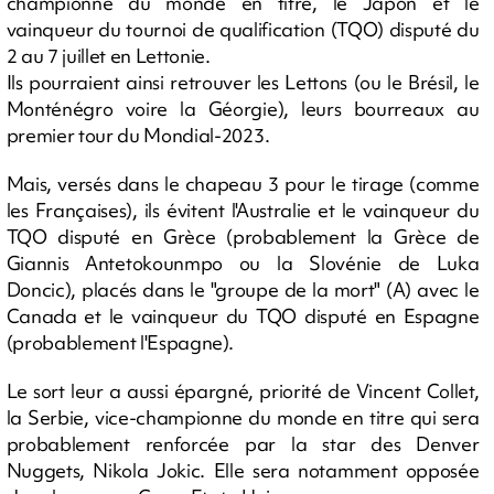
championne du monde en titre, le Japon et le
vainqueur du tournoi de qualification (TQO) disputé du
2 au 7 juillet en Lettonie.
Ils pourraient ainsi retrouver les Lettons (ou le Brésil, le
Monténégro voire la Géorgie), leurs bourreaux au
premier tour du Mondial-2023.
Mais, versés dans le chapeau 3 pour le tirage (comme
les Françaises), ils évitent l'Australie et le vainqueur du
TQO disputé en Grèce (probablement la Grèce de
Giannis Antetokounmpo ou la Slovénie de Luka
Doncic), placés dans le "groupe de la mort" (A) avec le
Canada et le vainqueur du TQO disputé en Espagne
(probablement l'Espagne).
Le sort leur a aussi épargné, priorité de Vincent Collet,
la Serbie, vice-championne du monde en titre qui sera
probablement renforcée par la star des Denver
Nuggets, Nikola Jokic. Elle sera notamment opposée