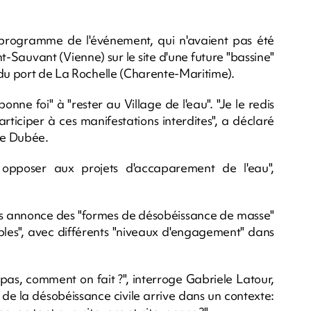
programme de l'événement, qui n'avaient pas été
nt-Sauvant (Vienne) sur le site d'une future "bassine"
 du port de La Rochelle (Charente-Maritime).
onne foi" à "rester au Village de l'eau". "Je le redis
rticiper à ces manifestations interdites", a déclaré
le Dubée.
opposer aux projets d'accaparement de l'eau",
ons annonce des "formes de désobéissance de masse"
bles", avec différents "niveaux d'engagement" dans
pas, comment on fait ?", interroge Gabriele Latour,
 de la désobéissance civile arrive dans un contexte: