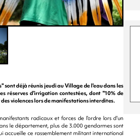
sont déjà réunis jeudi au Village de l'eau dans les
ces réserves d'irrigation contestées, dont "10% de
 des violences lors de manifestations interdites.
anifestants radicaux et forces de l'ordre lors d'un
ans le département, plus de 3.000 gendarmes sont
i accueille ce rassemblement militant international