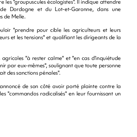
re les "groupuscules écologistes". Il indique attendre
si de Dordogne et du Lot-et-Garonne, dans une
s de Melle.
loir "prendre pour cible les agriculteurs et leurs
eurs et les tensions" et qualifiant les dirigeants de la
 agricoles "à rester calme" et "en cas d'inquiétude
venir par eux-mêmes", soulignant que toute personne
it des sanctions pénales".
a annoncé de son côté avoir porté plainte contre la
es "commandos radicalisés" en leur fournissant un