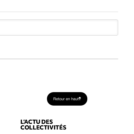
Retour en haut
L’ACTU DES
COLLECTIVITÉS