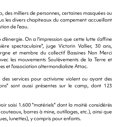
mb, des milliers de personnes, certaines masquées ou
ous les divers chapiteaux du campement accueillant
tion de l'eau.
'énergie. On a l'impression que cette lutte s'affine
re spectaculaire", juge Victorin Vallier, 30 ans,
ergne et membre du collectif Bassines Non Merci
 avec les mouvements Soulèvements de la Terre et
es et l'association altermondialiste Attac.
s des services pour activisme violent ou ayant des
ions" sont aussi présentes sur le camp, dont 123
ir saisi 1.600 "matériels" dont la moitié considérés
outeaux, barres à mine, outillages, etc.), ainsi que
es, lunettes), y compris pour enfants.