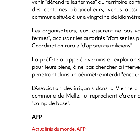
venir "défendre les fermes" du territoire cont
des centaines d'agriculteurs, venus aus
commune située à une vingtaine de kilomètre
Les organisateurs, eux, assurent ne pas vou
fermes", accusant les autorités "d'attiser les p
Coordination rurale "d'apprentis miliciens".
La préfète a appelé riverains et exploitants
pour leurs biens, à ne pas chercher à inter
pénétrant dans un périmètre interdit "encoura
L'Association des irrigants dans la Vienne 
commune de Melle, lui reprochant d'aider d
"camp de base".
AFP
Actualités du monde, AFP