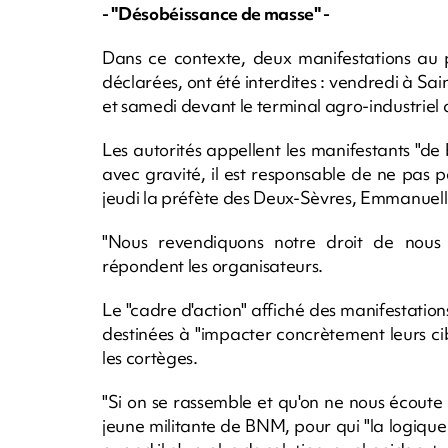
- "Désobéissance de masse" -
Dans ce contexte, deux manifestations au 
déclarées, ont été interdites : vendredi à Sai
et samedi devant le terminal agro-industriel
Les autorités appellent les manifestants "de b
avec gravité, il est responsable de ne pas pa
jeudi la préfète des Deux-Sèvres, Emmanuel
"Nous revendiquons notre droit de nous 
répondent les organisateurs.
Le "cadre d'action" affiché des manifestati
destinées à "impacter concrètement leurs ci
les cortèges.
"Si on se rassemble et qu'on ne nous écoute 
jeune militante de BNM, pour qui "la logique