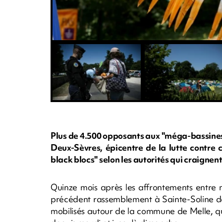
Plus de 4.500 opposants aux "méga-bassines" 
Deux-Sèvres, épicentre de la lutte contre 
black blocs" selon les autorités qui craignent
Quinze mois après les affrontements entre m
précédent rassemblement à Sainte-Soline d
mobilisés autour de la commune de Melle, qu