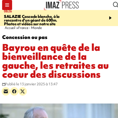
08:26
12:10
SALAZIE
Cascade blanche, à la
LE PORT
La karavane 
rencontre d'un géant de 600m.
débarque dans les quart
Photos et vidéos sur notre site
Accueil
France - Monde
Concession ou pas
Bayrou en quête de la
bienveillance de la
gauche, les retraites au
coeur des discussions
Publié le 13 janvier 2025 à 13:47