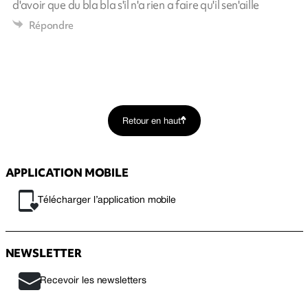
d'avoir que du bla bla s'il n'a rien a faire qu'il sen'aille
Répondre
Retour en haut
APPLICATION MOBILE
Télécharger l’application mobile
NEWSLETTER
Recevoir les newsletters