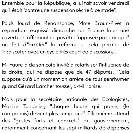
Ensemble pour la République, a lui fait savoir vendredi
qu'il était "contre une suspension sèche à ce stade".
Poids lourd de Renaissance, Mme Braun-Pivet a
cependant esquissé dimanche sur France Inter une
ouverture, affirmant ne pas être "opposée par principe"
au fait d'"arrêter" la réforme si cela permet de
"rediscuter avec un cycle très court de discussions".
M. Faure a de son côté invité a relativiser l'influence de
la droite, qui ne dispose que de 47 députés. "Cela
suppose qu'à un moment on arrête de tous s'enrhumer
quand Gérard Larcher tousse", a-t-il ironisé.
Mais pour la secrétaire nationale des Ecologistes,
Marine Tondelier, "chaque heure qui passe, (le
compromis) devient plus compliqué". Elle-même attend
des "gestes forts et concrets" du gouvernement,
notamment concernant les sept milliards de dépenses