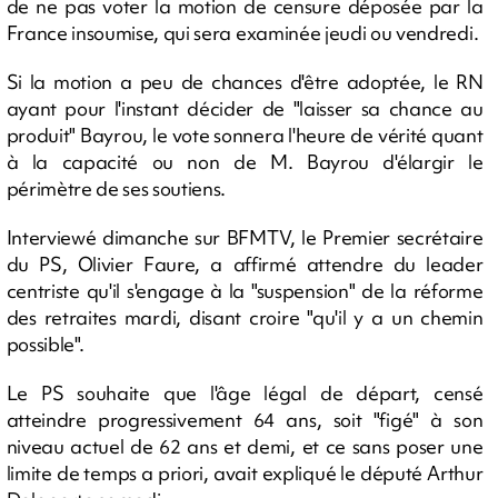
de ne pas voter la motion de censure déposée par la
France insoumise, qui sera examinée jeudi ou vendredi.
Si la motion a peu de chances d'être adoptée, le RN
ayant pour l'instant décider de "laisser sa chance au
produit" Bayrou, le vote sonnera l'heure de vérité quant
à la capacité ou non de M. Bayrou d'élargir le
périmètre de ses soutiens.
Interviewé dimanche sur BFMTV, le Premier secrétaire
du PS, Olivier Faure, a affirmé attendre du leader
centriste qu'il s'engage à la "suspension" de la réforme
des retraites mardi, disant croire "qu'il y a un chemin
possible".
Le PS souhaite que l'âge légal de départ, censé
atteindre progressivement 64 ans, soit "figé" à son
niveau actuel de 62 ans et demi, et ce sans poser une
limite de temps a priori, avait expliqué le député Arthur