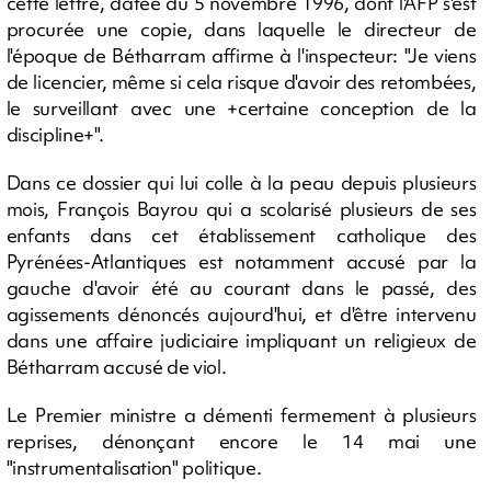
cette lettre, datée du 5 novembre 1996, dont l'AFP s'est
procurée une copie, dans laquelle le directeur de
l'époque de Bétharram affirme à l'inspecteur: "Je viens
de licencier, même si cela risque d'avoir des retombées,
le surveillant avec une +certaine conception de la
discipline+".
Dans ce dossier qui lui colle à la peau depuis plusieurs
mois, François Bayrou qui a scolarisé plusieurs de ses
enfants dans cet établissement catholique des
Pyrénées-Atlantiques est notamment accusé par la
gauche d'avoir été au courant dans le passé, des
agissements dénoncés aujourd'hui, et d'être intervenu
dans une affaire judiciaire impliquant un religieux de
Bétharram accusé de viol.
Le Premier ministre a démenti fermement à plusieurs
reprises, dénonçant encore le 14 mai une
"instrumentalisation" politique.