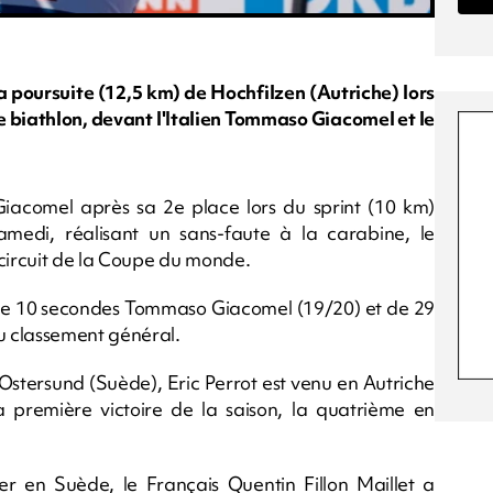
a poursuite (12,5 km) de Hochfilzen (Autriche) lors
biathlon, devant l'Italien Tommaso Giacomel et le
iacomel après sa 2e place lors du sprint (10 km)
amedi, réalisant un sans-faute à la carabine, le
 circuit de la Coupe du monde.
 de 10 secondes Tommaso Giacomel (19/20) et de 29
u classement général.
Ostersund (Suède), Eric Perrot est venu en Autriche
 première victoire de la saison, la quatrième en
r en Suède, le Français Quentin Fillon Maillet a