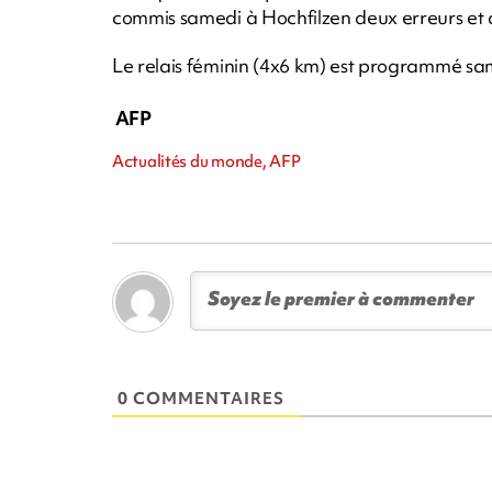
commis samedi à Hochfilzen deux erreurs et a 
Le relais féminin (4x6 km) est programmé sa
AFP
Actualités du monde, AFP
0 COMMENTAIRES