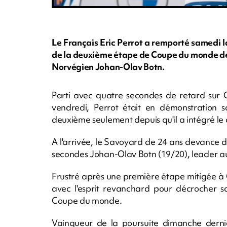
Le Français Eric Perrot a remporté samedi l
de la deuxième étape de Coupe du monde de 
Norvégien Johan-Olav Botn.
Parti avec quatre secondes de retard sur G
vendredi, Perrot était en démonstration s
deuxième seulement depuis qu'il a intégré le
A l'arrivée, le Savoyard de 24 ans devance
secondes Johan-Olav Botn (19/20), leader a
Frustré après une première étape mitigée à 
avec l'esprit revanchard pour décrocher sa
Coupe du monde.
Vainqueur de la poursuite dimanche dernie