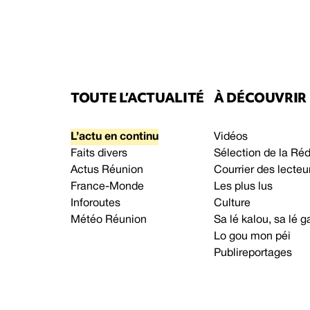
TOUTE L’ACTUALITÉ
À DÉCOUVRIR
L’actu en continu
Vidéos
Faits divers
Sélection de la Ré
Actus Réunion
Courrier des lecteu
France-Monde
Les plus lus
Inforoutes
Culture
Météo Réunion
Sa lé kalou, sa lé
Lo gou mon péi
Publireportages