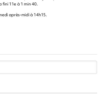
fini 11e à 1 min 40.
medi après-midi à 14h15.