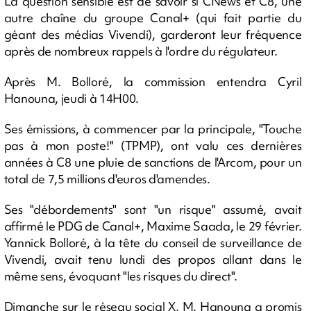
La question sensible est de savoir si CNews et C8, une
autre chaîne du groupe Canal+ (qui fait partie du
géant des médias Vivendi), garderont leur fréquence
après de nombreux rappels à l'ordre du régulateur.
Après M. Bolloré, la commission entendra Cyril
Hanouna, jeudi à 14H00.
Ses émissions, à commencer par la principale, "Touche
pas à mon poste!" (TPMP), ont valu ces dernières
années à C8 une pluie de sanctions de l'Arcom, pour un
total de 7,5 millions d'euros d'amendes.
Ses "débordements" sont "un risque" assumé, avait
affirmé le PDG de Canal+, Maxime Saada, le 29 février.
Yannick Bolloré, à la tête du conseil de surveillance de
Vivendi, avait tenu lundi des propos allant dans le
même sens, évoquant "les risques du direct".
Dimanche sur le réseau social X, M. Hanouna a promis