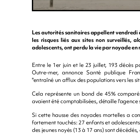
Les autorités sanitaires appellent vendredi 
les risques liés aux sites non surveillés, 
adolescents, ont perdu la vie par noyade en
Entre le 1er juin et le 23 juillet, 193 décè
Outre-mer, annonce Santé publique Franc
"entraîné un afflux des populations vers les si
Cela représente un bond de 45% comparé à
avaient été comptabilisées, détaille l'agence 
Si cette hausse des noyades mortelles a conc
fortement touchés: 27 enfants et adolescents
des jeunes noyés (13 à 17 ans) sont décédés,