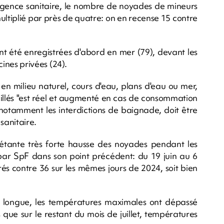
 l'agence sanitaire, le nombre de noyades de mineurs
ultiplié par près de quatre: on en recense 15 contre
nt été enregistrées d'abord en mer (79), devant les
cines privées (24).
en milieu naturel, cours d'eau, plans d'eau ou mer,
veillés "est réel et augmenté en cas de consommation
 notamment les interdictions de baignade, doit être
 sanitaire.
quiétante très forte hausse des noyades pendant les
et par SpF dans son point précédent: du 19 juin au 6
rés contre 36 sur les mêmes jours de 2024, soit bien
 longue, les températures maximales ont dépassé
s que sur le restant du mois de juillet, températures