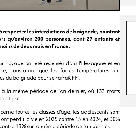
à respecter les interdictions de baignade, pointant
alors qu'environ 200 personnes, dont 27 enfants et
 moins de deux mois en France.
s par noyade ont été recensés dans l'Hexagone et en
e, constatant que les fortes températures ont
tes de baignade pour se rafraîchir".
 la même période de l'an dernier, où 133 morts
sanitaire.
erné toutes les classes d'âge, les adolescents sont
 ont perdu la vie en 2025 contre 15 en 2024, et 30%
 contre 13% sur la même période de l'an dernier.