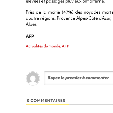
élevées et passages pluvieux ont alterné.
Près de la moitié (47%) des noyades mortel
quatre régions: Provence Alpes-Côte d'Azur
Alpes.
AFP
Actualités du monde, AFP
0 COMMENTAIRES