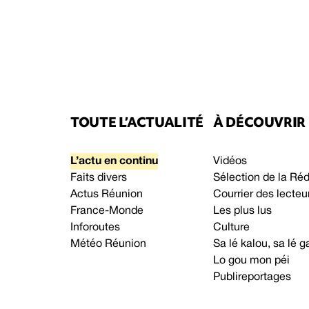
TOUTE L’ACTUALITÉ
À DÉCOUVRIR
L’actu en continu
Vidéos
Faits divers
Sélection de la Ré
Actus Réunion
Courrier des lecteu
France-Monde
Les plus lus
Inforoutes
Culture
Météo Réunion
Sa lé kalou, sa lé
Lo gou mon péi
Publireportages