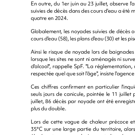
En outre, du 1er juin au 23 juillet, observe
suivies de décès dans des cours d'eau a été m
quatre en 2024.
Globalement, les noyades suivies de décès o
cours d'eau (58), les plans d'eau (30) et les pis
Ainsi le risque de noyade lors de baignades 
lorsque les sites ne sont ni aménagés ni sur
d'alcool", rappelle SpF. "La réglementation,
respectée quel que soit l'âge", insiste l'agence
Ces chiffres confirment en particulier l'in
seuls jours de canicule, pointée le 11 juill
juillet, 86 décès par noyade ont été enregist
plus du double.
Lors de cette vague de chaleur précoce et
35°C sur une large partie du territoire, alor