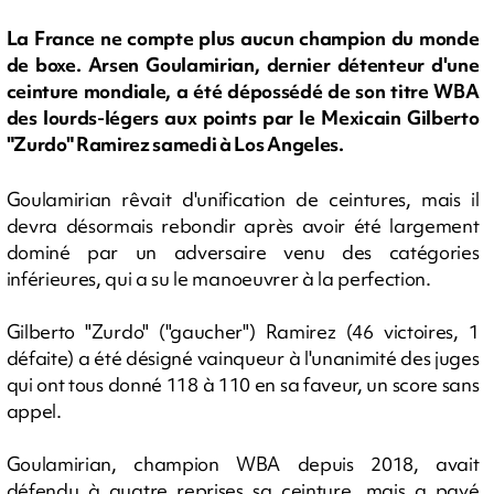
La France ne compte plus aucun champion du monde
de boxe. Arsen Goulamirian, dernier détenteur d'une
ceinture mondiale, a été dépossédé de son titre WBA
des lourds-légers aux points par le Mexicain Gilberto
"Zurdo" Ramirez samedi à Los Angeles.
Goulamirian rêvait d'unification de ceintures, mais il
devra désormais rebondir après avoir été largement
dominé par un adversaire venu des catégories
inférieures, qui a su le manoeuvrer à la perfection.
Gilberto "Zurdo" ("gaucher") Ramirez (46 victoires, 1
défaite) a été désigné vainqueur à l'unanimité des juges
qui ont tous donné 118 à 110 en sa faveur, un score sans
appel.
Goulamirian, champion WBA depuis 2018, avait
défendu à quatre reprises sa ceinture, mais a payé