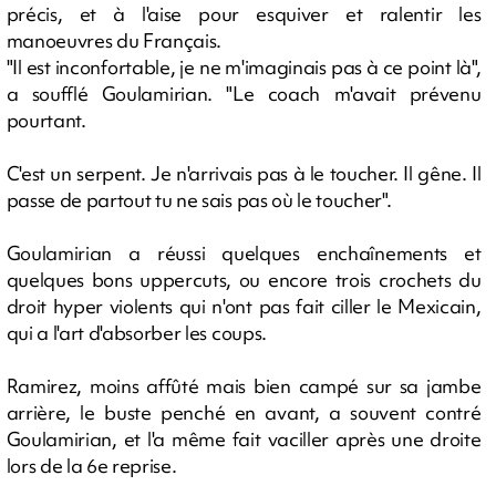
précis, et à l'aise pour esquiver et ralentir les
manoeuvres du Français.
"Il est inconfortable, je ne m'imaginais pas à ce point là",
a soufflé Goulamirian. "Le coach m'avait prévenu
pourtant.
C'est un serpent. Je n'arrivais pas à le toucher. Il gêne. Il
passe de partout tu ne sais pas où le toucher".
Goulamirian a réussi quelques enchaînements et
quelques bons uppercuts, ou encore trois crochets du
droit hyper violents qui n'ont pas fait ciller le Mexicain,
qui a l'art d'absorber les coups.
Ramirez, moins affûté mais bien campé sur sa jambe
arrière, le buste penché en avant, a souvent contré
Goulamirian, et l'a même fait vaciller après une droite
lors de la 6e reprise.