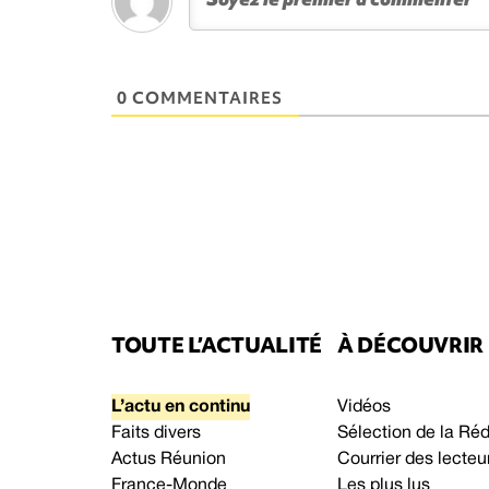
0 COMMENTAIRES
TOUTE L’ACTUALITÉ
À DÉCOUVRIR
L’actu en continu
Vidéos
Faits divers
Sélection de la Ré
Actus Réunion
Courrier des lecteu
France-Monde
Les plus lus