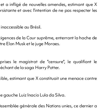
et a infligé de nouvelles amendes, estimant que X
persistante et avec l'intention de ne pas respecter les
naccessible au Brésil.
 exigences de la Cour suprême, enterrant la hache de
tre Elon Musk et le juge Moraes.
rises le magistrat de "censure", le qualifiant le
méchant de la saga Harry Potter.
xible, estimant que X constituait une menace contre
e gauche Luiz Inacio Lula da Silva.
'Assemblée générale des Nations unies, ce dernier a