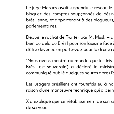
Le juge Moraes avait suspendu le réseau le 
bloquer des comptes soupçonnés de désinfo
brésilienne, et appartenant à des blogueurs,
parlementaires.
Depuis le rachat de Twitter par M. Musk -- q
bien au delà du Brésil pour son laxisme face 
d'être devenue un porte-voix pour la droite r
"Nous avons montré au monde que les lois d
Brésil est souverain", a déclaré le minis
communiqué publié quelques heures après l'
Les usagers brésiliens ont toutefois eu à 
raison d'une manœuvre technique qui a perm
X a expliqué que ce rétablissement de son se
de serveur.