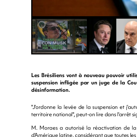
Les Brésiliens vont à nouveau pouvoir utili
suspension infligée par un juge de la Cou
désinformation.
"J'ordonne la levée de la suspension et j'aut
territoire national", peut-on lire dans l'arrêt
M. Moraes a autorisé la réactivation de l
d'Amérique latine, considérant que toutes les