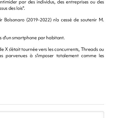
 intimider par des individus, des entreprises ou des
us des lois".
r Bolsonaro (2019-2022) n'a cessé de soutenir M.
us d'un smartphone par habitant.
e X s'était tournée vers les concurrents, Threads ou
pas parvenues à s'imposer totalement comme les