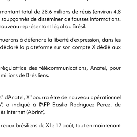
montant total de 28,6 millions de réais (environ 4,8
es soupçonnés de disséminer de fausses informations.
ouveau représentant légal au Brésil.
tinuerons à défendre la liberté d'expression, dans les
 a déclaré la plateforme sur son compte X dédié aux
égulatrice des télécommunications, Anatel, pour
millions de Brésiliens.
ns" d'Anatel, X "pourra être de nouveau opérationnel
", a indiqué à l'AFP Basilio Rodriguez Perez, de
ès internet (Abrint).
eaux brésiliens de X le 17 août, tout en maintenant