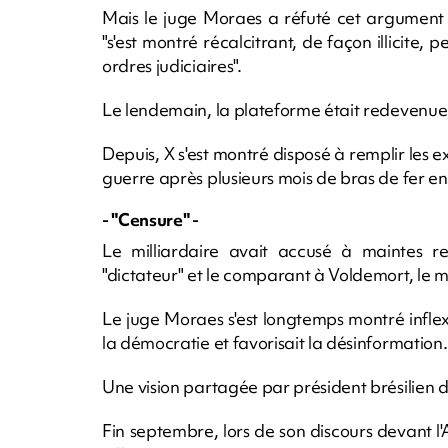
Mais le juge Moraes a réfuté cet argument 
"s'est montré récalcitrant, de façon illicite, 
ordres judiciaires".
Le lendemain, la plateforme était redevenue i
Depuis, X s'est montré disposé à remplir les
guerre après plusieurs mois de bras de fer en
- "Censure" -
Le milliardaire avait accusé à maintes rep
"dictateur" et le comparant à Voldemort, le 
Le juge Moraes s'est longtemps montré infle
la démocratie et favorisait la désinformation.
Une vision partagée par président brésilien d
Fin septembre, lors de son discours devant l