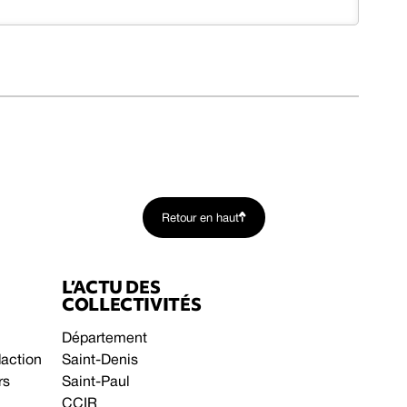
Retour en haut
L’ACTU DES
COLLECTIVITÉS
Département
daction
Saint-Denis
rs
Saint-Paul
CCIR