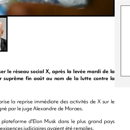
ser le réseau social X, après la levée mardi de la
r suprême fin août au nom de la lutte contre la
orise la reprise immédiate des activités de X sur le
 signé par le juge Alexandre de Moraes.
a plateforme d'Elon Musk dans le plus grand pays
 exigences judiciaires avaient été remplies.