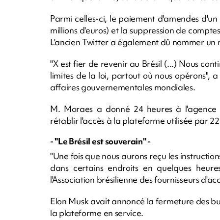
Parmi celles-ci, le paiement d'amendes d'un 
millions d'euros) et la suppression de compt
L'ancien Twitter a également dû nommer un n
"X est fier de revenir au Brésil (...) Nous con
limites de la loi, partout où nous opérons",
affaires gouvernementales mondiales.
M. Moraes a donné 24 heures à l'agence r
rétablir l'accès à la plateforme utilisée par 22 
- "Le Brésil est souverain" -
"Une fois que nous aurons reçu les instructio
dans certains endroits en quelques heures
l'Association brésilienne des fournisseurs d'acc
Elon Musk avait annoncé la fermeture des bur
la plateforme en service.