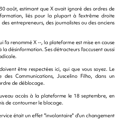
30 août, estimant que X avait ignoré des ordres de
rmation, liés pour la plupart à l'extrême droite
 des entrepreneurs, des journalistes ou des anciens
ui l'a renommé X --, la plateforme est mise en cause
à la désinformation. Ses détracteurs l'accusent aussi
adicale.
oivent être respectées ici, qui que vous soyez. Le
tre des Communications, Juscelino Filho, dans un
ordre de déblocage.
nouveau accès à la plateforme le 18 septembre, en
is de contourner le blocage.
rvice était un effet "involontaire" d'un changement