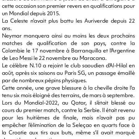
cette occasion son premier revers en qualifications pour
un Mondial depuis 2015.
La Celeste n'avait plus battu les Auriverde depuis 22
ans.
Neymar manquera ainsi au moins les deux prochains
matches de qualification de son pays, contre la
Colombie le 17 novembre à Barranquilla et l'Argentine
de Leo Messi le 22 novembre au Maracana.
Le célèbre N.10 a rejoint le club saoudien d'Al-Hilal en
août, après six saisons au Paris SG, un passage émaillé
par de nombreux pépins physiques.
Cette année, une grave blessure à la cheville droite l'a
tenu six mois éloigné des terrains, de mars à septembre.
Lors du Mondial-2022, au Qatar, il s'était blessé au
cours du premier match, contre la Serbie. Il était revenu
pour les huitièmes de finale, mais n'avait pas pu
empêcher l'élimination de la Seleçao en quarts face à
la Croatie aux tirs aux buts, même s'il avait marqué