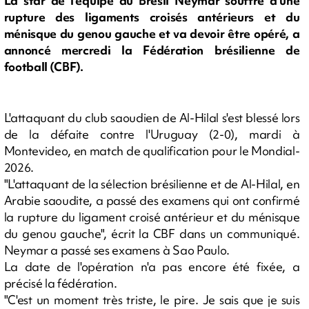
La star de l'équipe du Brésil Neymar souffre d'une
rupture des ligaments croisés antérieurs et du
ménisque du genou gauche et va devoir être opéré, a
annoncé mercredi la Fédération brésilienne de
football (CBF).
L'attaquant du club saoudien de Al-Hilal s'est blessé lors
de la défaite contre l'Uruguay (2-0), mardi à
Montevideo, en match de qualification pour le Mondial-
2026.
"L'attaquant de la sélection brésilienne et de Al-Hilal, en
Arabie saoudite, a passé des examens qui ont confirmé
la rupture du ligament croisé antérieur et du ménisque
du genou gauche", écrit la CBF dans un communiqué.
Neymar a passé ses examens à Sao Paulo.
La date de l'opération n'a pas encore été fixée, a
précisé la fédération.
"C'est un moment très triste, le pire. Je sais que je suis