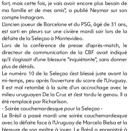
fort, mais cette fois, je vais avoir encore plus besoin de
ma famille et de mes amis", a publié Neymar sur son
compte Instagram.
L'ancien joueur de Barcelone et du PSG, âgé de 31 ans,
est sorti en pleurs sur une civière mardi soir lors de la
défaite de la Seleçao à Montevideo.
Lors de la conférence de presse d'après-match, le
directeur de communication de la CBF avait indiqué
qu'il s'agissait d'une blessure "inquiétante", sans donner
plus de détails.
Le numéro 10 de la Seleçao s'est blessé juste avant la
mi-temps, peu après l'ouverture du score de l'Uruguay.
Il est mal retombé à la suite d'un accrochage avec le
milieu uruguayen De la Cruz et s'est tordu le genou. Il a
été remplacé par Richarlison.
- Soirée cauchemardesque pour la Seleçao -
Le Brésil a passé mardi une soirée cauchemardesque
avec la défaite face à l'Uruguay de Marcelo Bielsa et la
blessure de son maître à jouer. Le Brésil a enregistré à