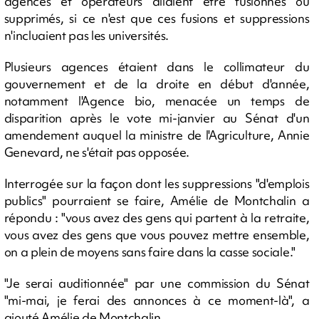
agences et opérateurs allaient être fusionnés ou
supprimés, si ce n'est que ces fusions et suppressions
n'incluaient pas les universités.
Plusieurs agences étaient dans le collimateur du
gouvernement et de la droite en début d'année,
notamment l'Agence bio, menacée un temps de
disparition après le vote mi-janvier au Sénat d'un
amendement auquel la ministre de l'Agriculture, Annie
Genevard, ne s'était pas opposée.
Interrogée sur la façon dont les suppressions "d'emplois
publics" pourraient se faire, Amélie de Montchalin a
répondu : "vous avez des gens qui partent à la retraite,
vous avez des gens que vous pouvez mettre ensemble,
on a plein de moyens sans faire dans la casse sociale."
"Je serai auditionnée" par une commission du Sénat
"mi-mai, je ferai des annonces à ce moment-là", a
ajouté Amélie de Montchalin.