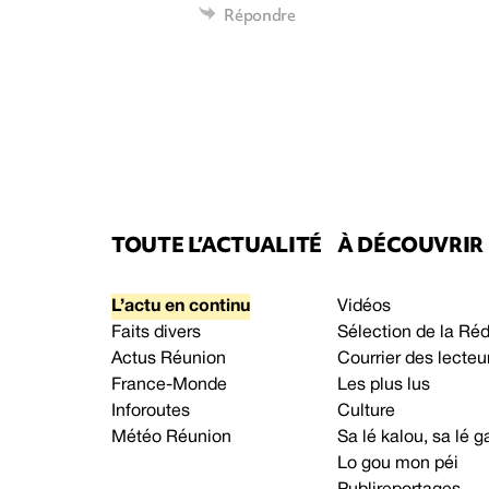
Répondre
TOUTE L’ACTUALITÉ
À DÉCOUVRIR
L’actu en continu
Vidéos
Faits divers
Sélection de la Ré
Actus Réunion
Courrier des lecteu
France-Monde
Les plus lus
Inforoutes
Culture
Météo Réunion
Sa lé kalou, sa lé
Lo gou mon péi