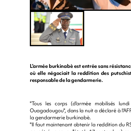
L'armée burkinabè est entrée sans résistan
où elle négociait la reddition des putschi
responsable de la gendarmerie.
"Tous les corps (d'armée mobilisés lund
Ouagadougou", dans la nuit a déclaré à l'AF
la gendarmerie burkinabè.
"Il faut maintenant obtenir la reddition du R