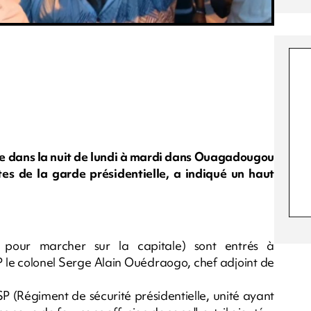
ce dans la nuit de lundi à mardi dans Ouagadougou
stes de la garde présidentielle, a indiqué un haut
i pour marcher sur la capitale) sont entrés à
P le colonel Serge Alain Ouédraogo, chef adjoint de
SP (Régiment de sécurité présidentielle, unité ayant