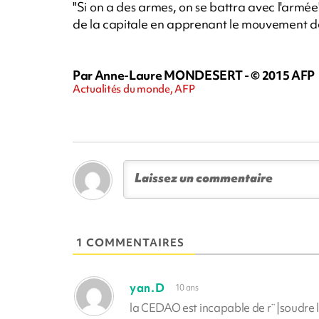
"Si on a des armes, on se battra avec l'armé
de la capitale en apprenant le mouvement 
Par Anne-Laure MONDESERT - © 2015 AFP
Actualités du monde, AFP
1 COMMENTAIRES
yan.D
10 ans
la CEDAO est incapable de r¨|soudre 