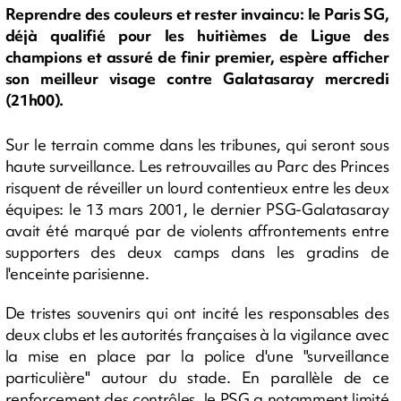
Reprendre des couleurs et rester invaincu: le Paris SG,
déjà qualifié pour les huitièmes de Ligue des
champions et assuré de finir premier, espère afficher
son meilleur visage contre Galatasaray mercredi
(21h00).
Sur le terrain comme dans les tribunes, qui seront sous
haute surveillance. Les retrouvailles au Parc des Princes
risquent de réveiller un lourd contentieux entre les deux
équipes: le 13 mars 2001, le dernier PSG-Galatasaray
avait été marqué par de violents affrontements entre
supporters des deux camps dans les gradins de
l'enceinte parisienne.
De tristes souvenirs qui ont incité les responsables des
deux clubs et les autorités françaises à la vigilance avec
la mise en place par la police d'une "surveillance
particulière" autour du stade. En parallèle de ce
renforcement des contrôles, le PSG a notamment limité