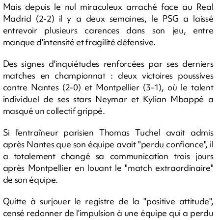
Mais depuis le nul miraculeux arraché face au Real
Madrid (2-2) il y a deux semaines, le PSG a laissé
entrevoir plusieurs carences dans son jeu, entre
manque d'intensité et fragilité défensive.
Des signes d'inquiétudes renforcées par ses derniers
matches en championnat : deux victoires poussives
contre Nantes (2-0) et Montpellier (3-1), où le talent
individuel de ses stars Neymar et Kylian Mbappé a
masqué un collectif grippé.
Si l'entraîneur parisien Thomas Tuchel avait admis
après Nantes que son équipe avait "perdu confiance", il
a totalement changé sa communication trois jours
après Montpellier en louant le "match extraordinaire"
de son équipe.
Quitte à surjouer le registre de la "positive attitude",
censé redonner de l'impulsion à une équipe qui a perdu