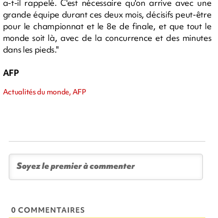
a-t-il rappelé. C'est nécessaire qu'on arrive avec une
grande équipe durant ces deux mois, décisifs peut-être
pour le championnat et le 8e de finale, et que tout le
monde soit là, avec de la concurrence et des minutes
dans les pieds."
AFP
Actualités du monde, AFP
0 COMMENTAIRES