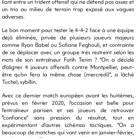
liant entre un trident offensif qui ne défend pas assez et
un trio au milieu de terrain trop exposé aux vagues
adverses.
Le bon moment pour tester le 4-4-2 face à une équipe
déjà éliminée, privée de plusieurs joueurs majeurs
comme Ryan Babel ou Sofiane Feghouli, et contrainte
de se déplacer avec un groupe très restreint selon les
mots de son entraîneur Fatih Terim ? "On a décidé
d'aligner 4 joueurs offensifs contre Montpellier, peut-
être qu'on fera la même chose (mercredi)", a lâché
Tuchel, sybillin.
Avec ce dernier match européen avant les huitièmes,
prévus en février 2020, l'occasion est belle pour
l'entraîneur parisien et ses joueurs de retrouver
"confiance" sans pression du résultat, tout en
expérimentant d'autres schémas tactiques. "On a
beaucoup de matches qui vont venir en janvier-février,