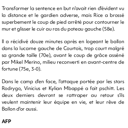
Transformer la sentence en but n'avait rien d'évident vu
la distance et le gardien adverse, mais Rice a brossé
superbement le coup de pied arrêté pour contourner le
mur et glisser le cuir au ras du poteau gauche (58e).
Il a récidivé douze minutes après en logeant le ballon
dans la lucarne gauche de Courtois, trop court malgré
sa grande taille (70e), avant le coup de grâce asséné
par Mikel Merino, milieu reconverti en avant-centre de
fortune (75e, 3-0).
Dans le camp d'en face, l'attaque portée par les stars
Rodrygo, Vinicius et Kylian Mbappé a fait pschitt. Les
deux derniers devront se rattraper au retour s'ils
veulent maintenir leur équipe en vie, et leur rêve de
Ballon d'or aussi.
AFP