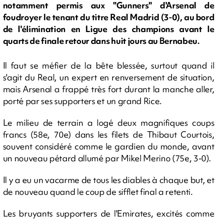
notamment permis aux "Gunners" d'Arsenal de
foudroyer le tenant du titre Real Madrid (3-0), au bord
de l'élimination en Ligue des champions avant le
quarts de finale retour dans huit jours au Bernabeu.
Il faut se méfier de la bête blessée, surtout quand il
s'agit du Real, un expert en renversement de situation,
mais Arsenal a frappé très fort durant la manche aller,
porté par ses supporters et un grand Rice.
Le milieu de terrain a logé deux magnifiques coups
francs (58e, 70e) dans les filets de Thibaut Courtois,
souvent considéré comme le gardien du monde, avant
un nouveau pétard allumé par Mikel Merino (75e, 3-0).
Il y a eu un vacarme de tous les diables à chaque but, et
de nouveau quand le coup de sifflet final a retenti.
Les bruyants supporters de l'Emirates, excités comme