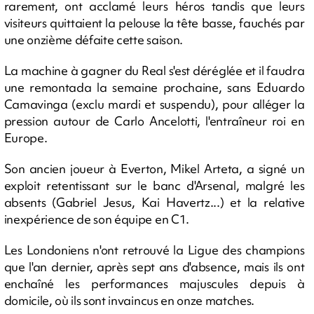
rarement, ont acclamé leurs héros tandis que leurs
visiteurs quittaient la pelouse la tête basse, fauchés par
une onzième défaite cette saison.
La machine à gagner du Real s'est déréglée et il faudra
une remontada la semaine prochaine, sans Eduardo
Camavinga (exclu mardi et suspendu), pour alléger la
pression autour de Carlo Ancelotti, l'entraîneur roi en
Europe.
Son ancien joueur à Everton, Mikel Arteta, a signé un
exploit retentissant sur le banc d'Arsenal, malgré les
absents (Gabriel Jesus, Kai Havertz...) et la relative
inexpérience de son équipe en C1.
Les Londoniens n'ont retrouvé la Ligue des champions
que l'an dernier, après sept ans d'absence, mais ils ont
enchaîné les performances majuscules depuis à
domicile, où ils sont invaincus en onze matches.