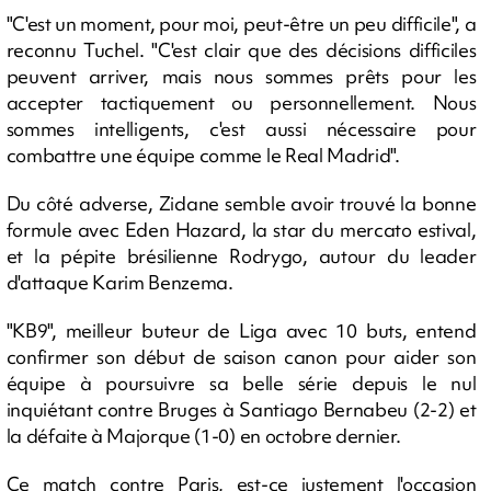
"C'est un moment, pour moi, peut-être un peu difficile", a
reconnu Tuchel. "C'est clair que des décisions difficiles
peuvent arriver, mais nous sommes prêts pour les
accepter tactiquement ou personnellement. Nous
sommes intelligents, c'est aussi nécessaire pour
combattre une équipe comme le Real Madrid".
Du côté adverse, Zidane semble avoir trouvé la bonne
formule avec Eden Hazard, la star du mercato estival,
et la pépite brésilienne Rodrygo, autour du leader
d'attaque Karim Benzema.
"KB9", meilleur buteur de Liga avec 10 buts, entend
confirmer son début de saison canon pour aider son
équipe à poursuivre sa belle série depuis le nul
inquiétant contre Bruges à Santiago Bernabeu (2-2) et
la défaite à Majorque (1-0) en octobre dernier.
Ce match contre Paris, est-ce justement l'occasion