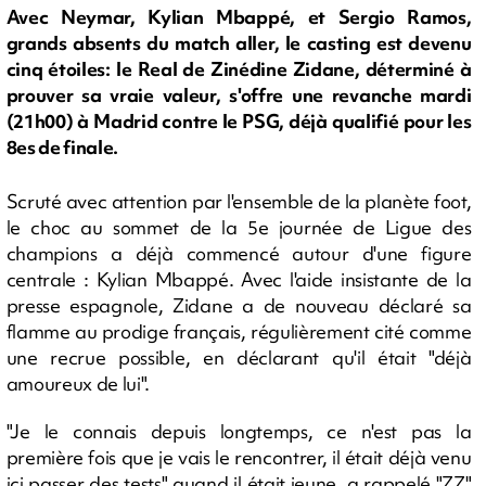
Avec Neymar, Kylian Mbappé, et Sergio Ramos,
grands absents du match aller, le casting est devenu
cinq étoiles: le Real de Zinédine Zidane, déterminé à
prouver sa vraie valeur, s'offre une revanche mardi
(21h00) à Madrid contre le PSG, déjà qualifié pour les
8es de finale.
Scruté avec attention par l'ensemble de la planète foot,
le choc au sommet de la 5e journée de Ligue des
champions a déjà commencé autour d'une figure
centrale : Kylian Mbappé. Avec l'aide insistante de la
presse espagnole, Zidane a de nouveau déclaré sa
flamme au prodige français, régulièrement cité comme
une recrue possible, en déclarant qu'il était "déjà
amoureux de lui".
"Je le connais depuis longtemps, ce n'est pas la
première fois que je vais le rencontrer, il était déjà venu
ici passer des tests" quand il était jeune, a rappelé "ZZ"