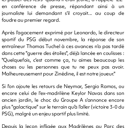
en conférence de presse, répondant ainsi à un
journaliste lui demandant s'il croyait... au coup de
foudre au premier regard.
Après l'agacement exprimé par Leonardo, le directeur
sportif du PSG début novembre, la réponse de son
entraîneur Thomas Tuchel à ces avances n'a pas tardé
dans cette "guerre des étoiles", déjà lancée en coulisses :
"Quelquefois, c'est comme ça, tu aimes beaucoup les
choses ou les personnes que tu ne peux pas avoir.
Malheureusement pour Zinédine, il est notre joueur."
Si l'on ajoute les retours de Neymar, Sergio Ramos, ou
encore celui de l'ex-madrilène Keylor Navas dans son
ancien jardin, le choc du Groupe A s'annonce encore
plus "galactique" sur le terrain qu'à l'aller (victoire 3-0 du
PSG), malgré un enjeu sportif plus limité.
Depuis la leçon infligée aux Madrilènes au Parc des