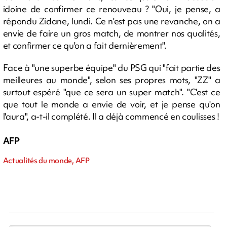
idoine de confirmer ce renouveau ? "Oui, je pense, a
répondu Zidane, lundi. Ce n'est pas une revanche, on a
envie de faire un gros match, de montrer nos qualités,
et confirmer ce qu'on a fait dernièrement".
Face à "une superbe équipe" du PSG qui "fait partie des
meilleures au monde", selon ses propres mots, "ZZ" a
surtout espéré "que ce sera un super match". "C'est ce
que tout le monde a envie de voir, et je pense qu'on
l'aura", a-t-il complété. Il a déjà commencé en coulisses !
AFP
Actualités du monde, AFP