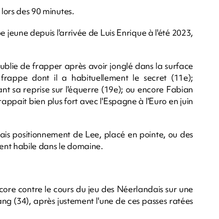
 lors des 90 minutes.
pe jeune depuis l'arrivée de Luis Enrique à l'été 2023,
ublie de frapper après avoir jonglé dans la surface
frappe dont il a habituellement le secret (11e);
 sa reprise sur l'équerre (19e); ou encore Fabian
rappait bien plus fort avec l'Espagne à l'Euro en juin
ais positionnement de Lee, placé en pointe, ou des
ent habile dans le domaine.
 score contre le cours du jeu des Néerlandais sur une
ng (34), après justement l'une de ces passes ratées