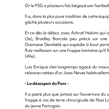
Or le PSG a plusieurs fois bégayé son football
Il a, dans la plus pure tradition de cette équi
gâché plusieurs occasions.
Et ce dès le début, avec Achraf Hakimi qui o
(2e), Bradley Barcola peu précis sur une 
Ousmane Dembélé qui expédie à bout portant
Ruiz mollasson sur une frappe lointaine qu'il f
(49e).
Luis Enrique s'est longtemps agacé du mauv
relances ratées d'un Joao Neves habituellem
- Le désespoir du Parc -
Il a pesté plus que jamais sur l'ouverture du
frappe à ras de terre chirurgicale de Noa La
du jeune Portugais.