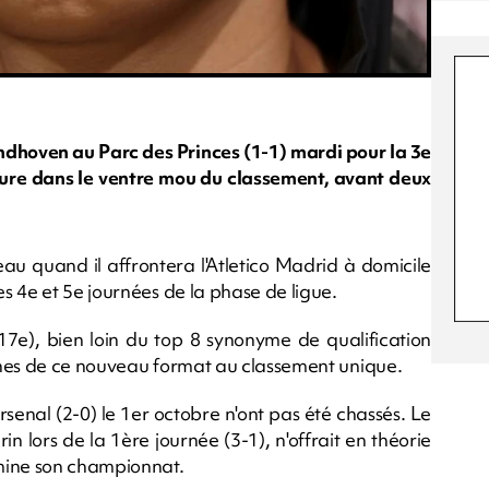
indhoven au Parc des Princes (1-1) mardi pour la 3e
ure dans le ventre mou du classement, avant deux
au quand il affrontera l'Atletico Madrid à domicile
s 4e et 5e journées de la phase de ligue.
 (17e), bien loin du top 8 synonyme de qualification
tches de ce nouveau format au classement unique.
rsenal (2-0) le 1er octobre n'ont pas été chassés. Le
n lors de la 1ère journée (3-1), n'offrait en théorie
mine son championnat.