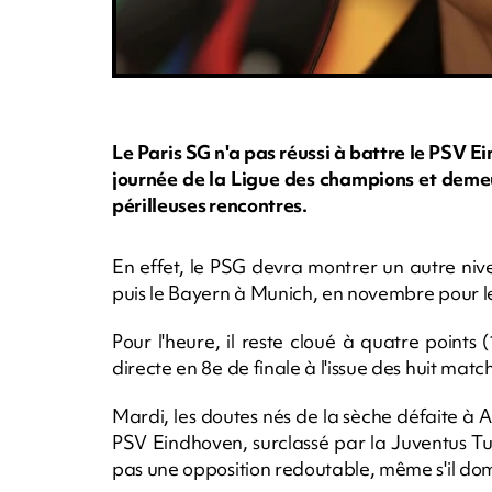
Le Paris SG n'a pas réussi à battre le PSV E
journée de la Ligue des champions et deme
périlleuses rencontres.
En effet, le PSG devra montrer un autre nive
puis le Bayern à Munich, en novembre pour le
Pour l'heure, il reste cloué à quatre points
directe en 8e de finale à l'issue des huit ma
Mardi, les doutes nés de la sèche défaite à A
PSV Eindhoven, surclassé par la Juventus Turi
pas une opposition redoutable, même s'il do