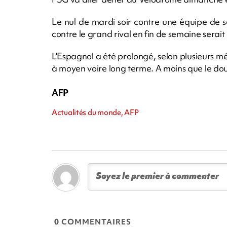
Le nul de mardi soir contre une équipe de 
contre le grand rival en fin de semaine ser
L'Espagnol a été prolongé, selon plusieurs mé
à moyen voire long terme. A moins que le dout
AFP
Actualités du monde, AFP
0 COMMENTAIRES