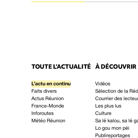
TOUTE L’ACTUALITÉ
À DÉCOUVRIR
L’actu en continu
Vidéos
Faits divers
Sélection de la Ré
Actus Réunion
Courrier des lecteu
France-Monde
Les plus lus
Inforoutes
Culture
Météo Réunion
Sa lé kalou, sa lé
Lo gou mon péi
Publireportages