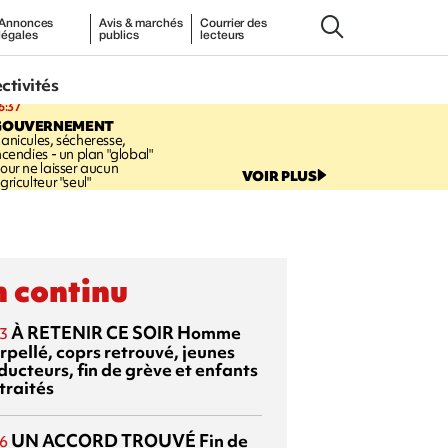
Annonces
Avis & marchés
Courrier des
légales
publics
lecteurs
ectivités
6:37
GOUVERNEMENT
anicules, sécheresse,
ncendies - un plan "global"
our ne laisser aucun
VOIR PLUS
griculteur "seul"
 continu
À RETENIR CE SOIR
Homme
3
rpellé, coprs retrouvé, jeunes
ducteurs, fin de grève et enfants
traités
UN ACCORD TROUVÉ
Fin de
6