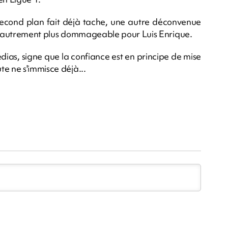
second plan fait déjà tache, une autre déconvenue
ait autrement plus dommageable pour Luis Enrique.
dias, signe que la confiance est en principe de mise
e ne s'immisce déjà...