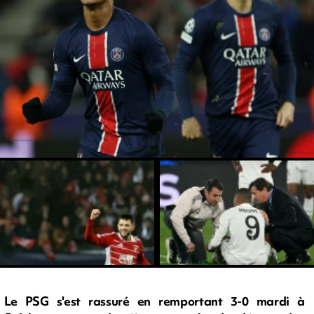
Le PSG s'est rassuré en remportant 3-0 mardi à