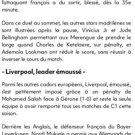
l'attaquant français a du sortir, blessé, dès la 35e
minute.
Dans ce duel au sommet, les autres stars madrilènes se
sont illustrées après la pause, Vinicius Jr et Jude
Bellingham permettant aux Merengue de prendre le
large quand Charles de Ketelaere, sur pénalty, et
Ademola Lookman ont réduit le score, sans réussir à
inverser le cours du match.
- Liverpool, leader émoussé -
Parmi les autres cadors européens, Liverpool, émoussé,
s'est petitement imposé grâce à un pénalty de
Mohamed Salah face à Gérone (1-0) et reste la seule
équipe à avoir remporté tous ses matches de C1 cette
saison.
Derrière les Anglais, le défenseur français du Bayer
Leverkusen, Nordi Mukiele a permis aux Allemands de