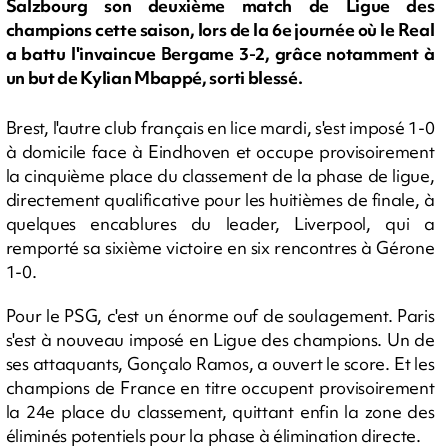
Salzbourg son deuxième match de Ligue des
champions cette saison, lors de la 6e journée où le Real
a battu l'invaincue Bergame 3-2, grâce notamment à
un but de Kylian Mbappé, sorti blessé.
Brest, l'autre club français en lice mardi, s'est imposé 1-0
à domicile face à Eindhoven et occupe provisoirement
la cinquième place du classement de la phase de ligue,
directement qualificative pour les huitièmes de finale, à
quelques encablures du leader, Liverpool, qui a
remporté sa sixième victoire en six rencontres à Gérone
1-0.
Pour le PSG, c'est un énorme ouf de soulagement. Paris
s'est à nouveau imposé en Ligue des champions. Un de
ses attaquants, Gonçalo Ramos, a ouvert le score. Et les
champions de France en titre occupent provisoirement
la 24e place du classement, quittant enfin la zone des
éliminés potentiels pour la phase à élimination directe.