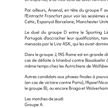
Par ailleurs, Arsenal, en tête du groupe F a
l'Eintracht Francfort pour voir les seizièmes 
Celtic, Espanyol Barcelone, Manchester United
Le duel du groupe D entre le Sporting L
Portugais d'accrocher leur qualification, tand
menacés par le Linz ASK, qui les avait domin
Dans le groupe J, l'AS Rome est en grande dif
cas de défaite à Istanbul contre Basaksehi
même temps chez les Autrichiens de Wolfsbe
Autres candidats aux phases finales à pouvoir
(en cas de victoire contre Porto), l'Apoel N
le groupe B), ou encore Braga et Wolverhampt
Les matches de jeudi
Groupe A