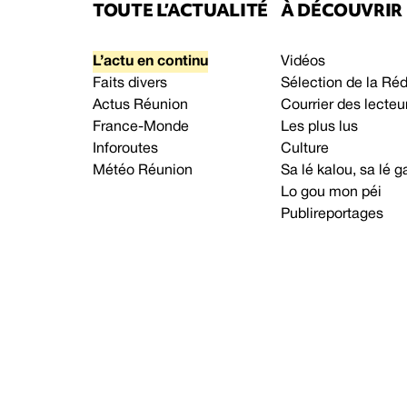
TOUTE L’ACTUALITÉ
À DÉCOUVRIR
L’actu en continu
Vidéos
Faits divers
Sélection de la Ré
Actus Réunion
Courrier des lecteu
France-Monde
Les plus lus
Inforoutes
Culture
Météo Réunion
Sa lé kalou, sa lé
Lo gou mon péi
Publireportages