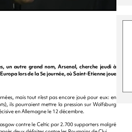
és, un autre grand nom, Arsenal, cherche jeudi à
 Europa lors de la 5e journée, où Saint-Etienne joue
urnées, mais tout n'est pas encore joué pour eux: en
ts), ils pourraient mettre la pression sur Wolfsburg
e décisive en Allemagne le 12 décembre.
asgow contre le Celtic par 2.700 supporters malgré
nt après deux défaites contre les Roumains de Cluj.