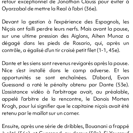
retour exceptionnel de Jonathan Clauss pour éviter à
Oyarzabal de mettre la Real à l'abri (36e).
Devant la gestion à l'expérience des Espagnols, les
Niçois ont failli perdre leurs nerfs. Mais avant la pause,
sur une ultime pression des Aiglons, Aihen Munoz a
dégagé dans les pieds de Rosario, qui, après un
contrôle, a égalisé d'un tir croisé petit filet (1-1, 45e).
Dante et les siens sont revenus revigorés après la pause.
Nice s'est installé dans le camp adverse. Et les
opportunités se sont enchaînées. D'abord, Evan
Guessand a raté le pénalty obtenu par Dante (53e).
L'assistance vidéo à l'arbitrage avait, au préalable,
appelé l'arbitre de la rencontre, le Danois Morten
Krogh, pour lui signifier que le capitaine niçois avait été
retenu par le maillot sur un corner.
Ensuite, après une série de dribbles, Bouanani a frappé