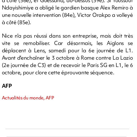
à côté (56e), et Guessand, au-dessus (59e). Si Youssouf
Ndayishimiye a obligé le gardien basque Alex Remiro à
une nouvelle intervention (84e), Victor Orakpo a volleyé
à côté (85e).
Nice n'a pas réussi dans son entreprise, mais doit très
vite se remobiliser. Car désormais, les Aiglons se
déplacent à Lens, samedi pour la 6e journée de L1.
Avant d'enchaîner le 3 octobre à Rome contre La Lazio
(2e journée de C3) et de recevoir le Paris SG en L1, le 6
octobre, pour clore cette éprouvante séquence.
AFP
Actualités du monde, AFP