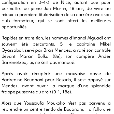
configuration en 3-4-3 de Nice, autant que pour
permettre au jeune Jon Martin, 18 ans, de vivre au
mieux la première titularisation de sa carrière avec son
club formateur, qui se sont offert les meilleures
opportunités.
Rapides en transition, les hommes d'Imanol Alguacil ont
souvent été percutants. Si le capitaine Mikel
Oyarzabal, servi par Brais Mendez, a raté son contrôle
devant Marcin Bulka (8e), son compère Ander
Barrenetxea, lui, ne s'est pas manqué.
Après avoir récupéré une mauvaise passe de
Badredine Bouanani pour Rosario, il s'est appuyé sur
Mendez, avant ouvrir la marque d'une splendide
frappe puissante du droit (0-1, 18e).
Alors que Youssoufa Moukoko n'est pas parvenu à
reprendre un centre tendu de Bouanani, il a fallu une