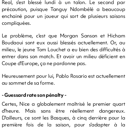
Real, s'est blessé lundi à un talon. Le second par
précaution, puisque Tanguy Ndombélé a beaucoup
enchainé pour un joueur qui sort de plusieurs saisons
compliquées.
Le problème, c'est que Morgan Sanson et Hicham
Boudaoui sont eux aussi blessés actuellement. Or, au
milieu, le jeune Tom Louchet a eu bien des difficultés à
entrer dans son match. Et avoir un milieu déficient en
Coupe d'Europe, ça ne pardonne pas.
Heureusement pour lui, Pablo Rosario est actuellement
au sommet de sa forme.
- Guessard rate son pénalty -
Certes, Nice a globalement maîtrisé le premier quart
d'heure. Mais sans être réellement dangereux.
D'ailleurs, ce sont les Basques, à cinq derrière pour la
première fois de la saison, pour s'adapter à la