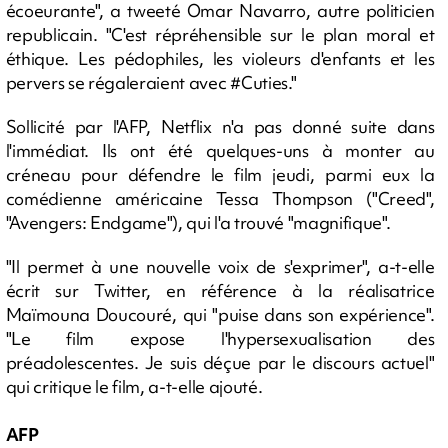
écoeurante", a tweeté Omar Navarro, autre politicien
republicain. "C'est répréhensible sur le plan moral et
éthique. Les pédophiles, les violeurs d'enfants et les
pervers se régaleraient avec #Cuties."
Sollicité par l'AFP, Netflix n'a pas donné suite dans
l'immédiat. Ils ont été quelques-uns à monter au
créneau pour défendre le film jeudi, parmi eux la
comédienne américaine Tessa Thompson ("Creed",
"Avengers: Endgame"), qui l'a trouvé "magnifique".
"Il permet à une nouvelle voix de s'exprimer", a-t-elle
écrit sur Twitter, en référence à la réalisatrice
Maïmouna Doucouré, qui "puise dans son expérience".
"Le film expose l'hypersexualisation des
préadolescentes. Je suis déçue par le discours actuel"
qui critique le film, a-t-elle ajouté.
AFP