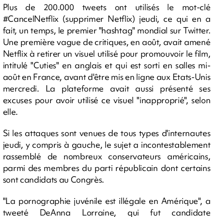
Plus de 200.000 tweets ont utilisés le mot-clé
#CancelNetflix (supprimer Netflix) jeudi, ce qui en a
fait, un temps, le premier "hashtag" mondial sur Twitter.
Une première vague de critiques, en août, avait amené
Netflix à retirer un visuel utilisé pour promouvoir le film,
intitulé "Cuties" en anglais et qui est sorti en salles mi-
août en France, avant d'être mis en ligne aux Etats-Unis
mercredi. La plateforme avait aussi présenté ses
excuses pour avoir utilisé ce visuel "inapproprié", selon
elle.
Si les attaques sont venues de tous types d'internautes
jeudi, y compris à gauche, le sujet a incontestablement
rassemblé de nombreux conservateurs américains,
parmi des membres du parti républicain dont certains
sont candidats au Congrès.
"La pornographie juvénile est illégale en Amérique", a
tweeté DeAnna Lorraine, qui fut candidate