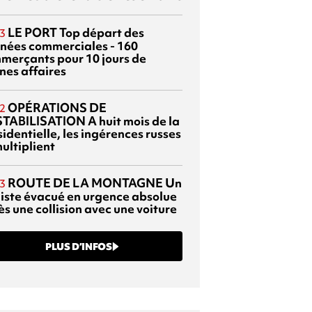
LE PORT
Top départ des
3
rnées commerciales - 160
merçants pour 10 jours de
nes affaires
OPÉRATIONS DE
2
TABILISATION
A huit mois de la
identielle, les ingérences russes
ultiplient
ROUTE DE LA MONTAGNE
Un
3
liste évacué en urgence absolue
s une collision avec une voiture
PLUS D’INFOS