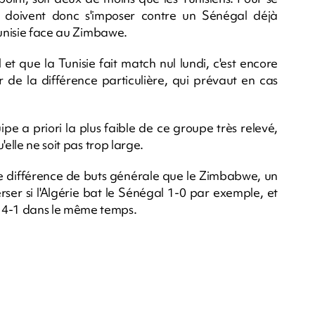
ns doivent donc s'imposer contre un Sénégal déjà
Tunisie face au Zimbawe.
 et que la Tunisie fait match nul lundi, c'est encore
ur de la différence particulière, qui prévaut en cas
e a priori la plus faible de ce groupe très relevé,
elle ne soit pas trop large.
ure différence de buts générale que le Zimbabwe, un
erser si l'Algérie bat le Sénégal 1-0 par exemple, et
 4-1 dans le même temps.