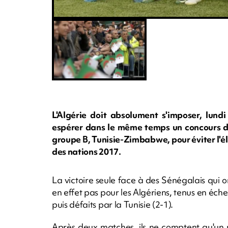
L'Algérie doit absolument s'imposer, lund
espérer dans le même temps un concours de
groupe B, Tunisie-Zimbabwe, pour éviter l'él
des nations 2017.
La victoire seule face à des Sénégalais qui 
en effet pas pour les Algériens, tenus en éch
puis défaits par la Tunisie (2-1).
Après deux matches, ils ne comptent qu'un p