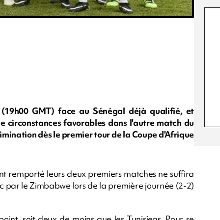
i (19h00 GMT) face au Sénégal déjà qualifié, et
 circonstances favorables dans l'autre match du
imination dès le premier tour de la Coupe d'Afrique
ont remporté leurs deux premiers matches ne suffira
ec par le Zimbabwe lors de la première journée (2-2)
oint, soit deux de moins que les Tunisiens. Pour se