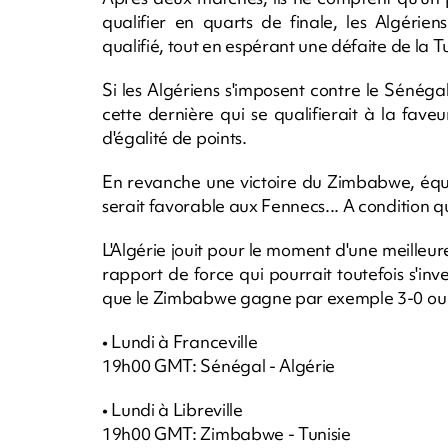
qualifier en quarts de finale, les Algérie
qualifié, tout en espérant une défaite de la 
Si les Algériens s'imposent contre le Sénégal
cette dernière qui se qualifierait à la fave
d'égalité de points.
En revanche une victoire du Zimbabwe, équip
serait favorable aux Fennecs... A condition qu'
L'Algérie jouit pour le moment d'une meille
rapport de force qui pourrait toutefois s'inv
que le Zimbabwe gagne par exemple 3-0 ou
• Lundi à Franceville
19h00 GMT: Sénégal - Algérie
• Lundi à Libreville
19h00 GMT: Zimbabwe - Tunisie