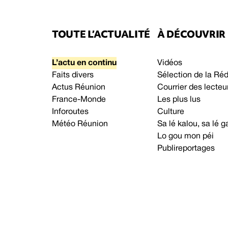
TOUTE L’ACTUALITÉ
À DÉCOUVRIR
L’actu en continu
Vidéos
Faits divers
Sélection de la Ré
Actus Réunion
Courrier des lecteu
France-Monde
Les plus lus
Inforoutes
Culture
Météo Réunion
Sa lé kalou, sa lé
Lo gou mon péi
Publireportages