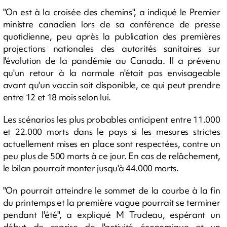
"On est à la croisée des chemins", a indiqué le Premier
ministre canadien lors de sa conférence de presse
quotidienne, peu après la publication des premières
projections nationales des autorités sanitaires sur
l'évolution de la pandémie au Canada. Il a prévenu
qu'un retour à la normale n'était pas envisageable
avant qu'un vaccin soit disponible, ce qui peut prendre
entre 12 et 18 mois selon lui.
Les scénarios les plus probables anticipent entre 11.000
et 22.000 morts dans le pays si les mesures strictes
actuellement mises en place sont respectées, contre un
peu plus de 500 morts à ce jour. En cas de relâchement,
le bilan pourrait monter jusqu'à 44.000 morts.
"On pourrait atteindre le sommet de la courbe à la fin
du printemps et la première vague pourrait se terminer
pendant l'été", a expliqué M Trudeau, espérant un
début de reprise de l'activité économique et un