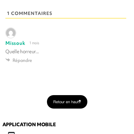
1 COMMENTAIRES
Missouk
1 mois
Quelle horreur...
Répondre
Retour en haut
APPLICATION MOBILE