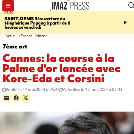
05:30
07:00
SAINT-DENIS
Réouverture du
LA MÉTÉO DAPRÉ M
téléphérique Papang à partir de 6
ROSINA
Un vendredi so
heures ce vendredi
Accueil
France - Monde
7ème art
Cannes: la course à la
Palme d'or lancée avec
Kore-Eda et Corsini
Publié le 17 mai 2023 à 06:47
Actualisé le 17 mai 2023 à 07:03