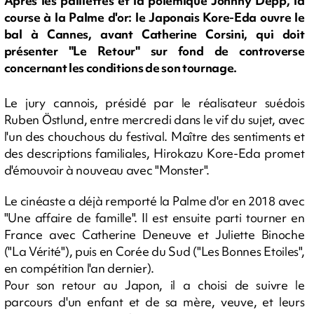
Après les paillettes et la polémique Johnny Depp, la
course à la Palme d'or: le Japonais Kore-Eda ouvre le
bal à Cannes, avant Catherine Corsini, qui doit
présenter "Le Retour" sur fond de controverse
concernant les conditions de son tournage.
Le jury cannois, présidé par le réalisateur suédois
Ruben Östlund, entre mercredi dans le vif du sujet, avec
l'un des chouchous du festival. Maître des sentiments et
des descriptions familiales, Hirokazu Kore-Eda promet
d'émouvoir à nouveau avec "Monster".
Le cinéaste a déjà remporté la Palme d'or en 2018 avec
"Une affaire de famille". Il est ensuite parti tourner en
France avec Catherine Deneuve et Juliette Binoche
("La Vérité"), puis en Corée du Sud ("Les Bonnes Etoiles",
en compétition l'an dernier).
Pour son retour au Japon, il a choisi de suivre le
parcours d'un enfant et de sa mère, veuve, et leurs