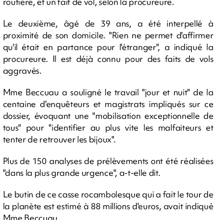
routière, et un fait de vol, selon la procureure.
Le deuxième, âgé de 39 ans, a été interpellé à
proximité de son domicile. "Rien ne permet d'affirmer
qu'il était en partance pour l'étranger", a indiqué la
procureure. Il est déjà connu pour des faits de vols
aggravés.
Mme Beccuau a souligné le travail "jour et nuit" de la
centaine d'enquêteurs et magistrats impliqués sur ce
dossier, évoquant une "mobilisation exceptionnelle de
tous" pour "identifier au plus vite les malfaiteurs et
tenter de retrouver les bijoux".
Plus de 150 analyses de prélèvements ont été réalisées
"dans la plus grande urgence", a-t-elle dit.
Le butin de ce casse rocambolesque qui a fait le tour de
la planète est estimé à 88 millions d'euros, avait indiqué
Mme Beccuau.