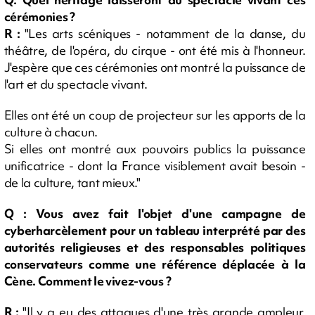
cérémonies ?
R :
"Les arts scéniques - notamment de la danse, du
théâtre, de l'opéra, du cirque - ont été mis à l'honneur.
J'espère que ces cérémonies ont montré la puissance de
l'art et du spectacle vivant.
Elles ont été un coup de projecteur sur les apports de la
culture à chacun.
Si elles ont montré aux pouvoirs publics la puissance
unificatrice - dont la France visiblement avait besoin -
de la culture, tant mieux."
Q : Vous avez fait l'objet d'une campagne de
cyberharcèlement pour un tableau interprété par des
autorités religieuses et des responsables politiques
conservateurs comme une référence déplacée à la
Cène. Comment le vivez-vous ?
R :
"Il y a eu des attaques d'une très grande ampleur.