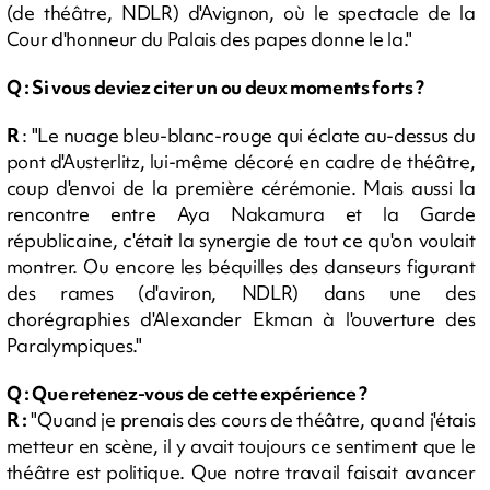
(de théâtre, NDLR) d'Avignon, où le spectacle de la
Cour d'honneur du Palais des papes donne le la."
Q : Si vous deviez citer un ou deux moments forts ?
R
: "Le nuage bleu-blanc-rouge qui éclate au-dessus du
pont d'Austerlitz, lui-même décoré en cadre de théâtre,
coup d'envoi de la première cérémonie. Mais aussi la
rencontre entre Aya Nakamura et la Garde
républicaine, c'était la synergie de tout ce qu'on voulait
montrer. Ou encore les béquilles des danseurs figurant
des rames (d'aviron, NDLR) dans une des
chorégraphies d'Alexander Ekman à l'ouverture des
Paralympiques."
Q : Que retenez-vous de cette expérience ?
R :
"Quand je prenais des cours de théâtre, quand j'étais
metteur en scène, il y avait toujours ce sentiment que le
théâtre est politique. Que notre travail faisait avancer