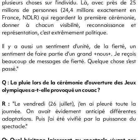
plusieurs choses sur l'individu. Là, avec près de 25
millions de personnes (24,4 millions exactement en
France, NDLR) qui regardent la première cérémonie,
donner à chacun visibilité, reconnaissance et
représentation, c'est extrêmement politique.
Il y a aussi un sentiment d'unité, de la fierté, un
sentiment de faire partie d'un grand +nous+. Je reçois
beaucoup de messages de fierté. Quelque chose s'est
passé."
Q : La pluie lors de la cérémonie d'ouverture des Jeux
olympiques a-t-elle provoqué un couac ?
R :
"Le vendredi (26 juillet), j'en ai pleuré toute la
journée. On avait évidement anticipé différentes
adaptations. Puis j'ai été vivifié par la puissance du
spectacle."
Q: Quel héritage laisseront au spectacle vivant ces